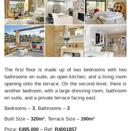
The first floor is made up of two bedrooms with two
bathrooms en suite, an open kitchen, and a living room
opening onto the terrace. On the second level, there is
another bedroom, with a large dressing room, bathroom
en suite, and a private terrace facing east.
Bedrooms –
3
, Bathrooms –
3
Built Size –
320m²
, Terrace Size –
160m²
Price:
€495,000
– Ref:
R4001857