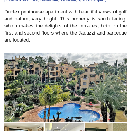
property investment
,
real-estate
,
se vende
,
spanish property
in
Estepona
Duplex penthouse apartment with beautiful views of golf
and nature, very bright. This property is south facing,
which makes the delights of the terraces, both on the
first and second floors where the Jacuzzi and barbecue
are located.