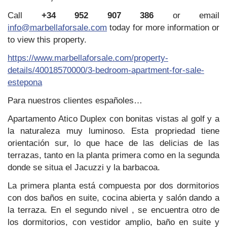
Call
+34 952 907 386
or email
info@marbellaforsale.com
today for more information or
to view this property.
https://www.marbellaforsale.com/property-
details/40018570000/3-bedroom-apartment-for-sale-
estepona
Para nuestros clientes españoles…
Apartamento Atico Duplex con bonitas vistas al golf y a
la naturaleza muy luminoso. Esta propriedad tiene
orientación sur, lo que hace de las delicias de las
terrazas, tanto en la planta primera como en la segunda
donde se situa el Jacuzzi y la barbacoa.
La primera planta está compuesta por dos dormitorios
con dos baños en suite, cocina abierta y salón dando a
la terraza. En el segundo nivel , se encuentra otro de
los dormitorios, con vestidor amplio, baño en suite y