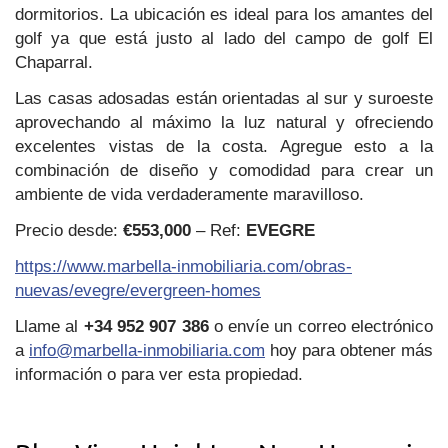
dormitorios. La ubicación es ideal para los amantes del
golf ya que está justo al lado del campo de golf El
Chaparral.
Las casas adosadas están orientadas al sur y suroeste
aprovechando al máximo la luz natural y ofreciendo
excelentes vistas de la costa. Agregue esto a la
combinación de diseño y comodidad para crear un
ambiente de vida verdaderamente maravilloso.
Precio desde:
€553,000
– Ref:
EVEGRE
https://www.marbella-inmobiliaria.com/obras-
nuevas/evegre/evergreen-homes
Llame al
+34 952 907 386
o envíe un correo electrónico
a
info@marbella-inmobiliaria.com
hoy para obtener más
información o para ver esta propiedad.