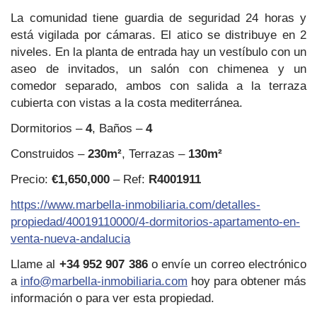
La comunidad tiene guardia de seguridad 24 horas y
está vigilada por cámaras. El atico se distribuye en 2
niveles. En la planta de entrada hay un vestíbulo con un
aseo de invitados, un salón con chimenea y un
comedor separado, ambos con salida a la terraza
cubierta con vistas a la costa mediterránea.
Dormitorios –
4
, Baños –
4
Construidos –
230m²
, Terrazas –
130m²
Precio:
€1,650,000
– Ref:
R4001911
https://www.marbella-inmobiliaria.com/detalles-
propiedad/40019110000/4-dormitorios-apartamento-en-
venta-nueva-andalucia
Llame al
+34 952 907 386
o envíe un correo electrónico
a
info@marbella-inmobiliaria.com
hoy para obtener más
información o para ver esta propiedad.