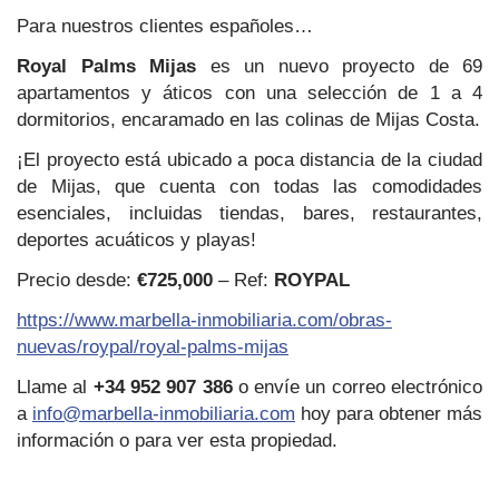
Para nuestros clientes españoles…
Royal Palms Mijas
es un nuevo proyecto de 69
apartamentos y áticos con una selección de 1 a 4
dormitorios, encaramado en las colinas de Mijas Costa.
¡El proyecto está ubicado a poca distancia de la ciudad
de Mijas, que cuenta con todas las comodidades
esenciales, incluidas tiendas, bares, restaurantes,
deportes acuáticos y playas!
Precio desde:
€725,000
– Ref:
ROYPAL
https://www.marbella-inmobiliaria.com/obras-
nuevas/roypal/royal-palms-mijas
Llame al
+34 952 907 386
o envíe un correo electrónico
a
info@marbella-inmobiliaria.com
hoy para obtener más
información o para ver esta propiedad.