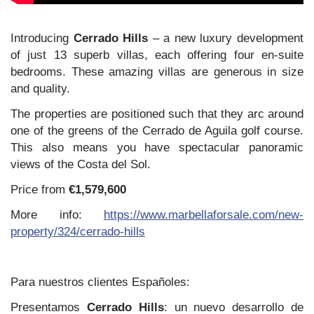
Introducing
Cerrado Hills
– a new luxury development
of just 13 superb villas, each offering four en-suite
bedrooms. These amazing villas are generous in size
and quality.
The properties are positioned such that they arc around
one of the greens of the Cerrado de Aguila golf course.
This also means you have spectacular panoramic
views of the Costa del Sol.
Price from
€1,579,600
More info:
https://www.marbellaforsale.com/new-
property/324/cerrado-hills
Para nuestros clientes Españoles:
Presentamos
Cerrado Hills
: un nuevo desarrollo de