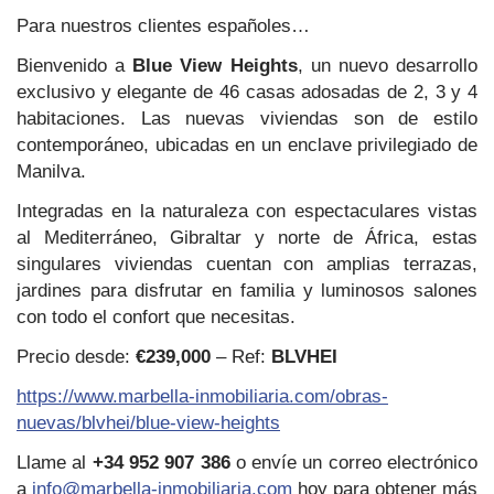
Para nuestros clientes españoles…
Bienvenido a
Blue View Heights
, un nuevo desarrollo
exclusivo y elegante de 46 casas adosadas de 2, 3 y 4
habitaciones. Las nuevas viviendas son de estilo
contemporáneo, ubicadas en un enclave privilegiado de
Manilva.
Integradas en la naturaleza con espectaculares vistas
al Mediterráneo, Gibraltar y norte de África, estas
singulares viviendas cuentan con amplias terrazas,
jardines para disfrutar en familia y luminosos salones
con todo el confort que necesitas.
Precio desde:
€239,000
– Ref:
BLVHEI
https://www.marbella-inmobiliaria.com/obras-
nuevas/blvhei/blue-view-heights
Llame al
+34 952 907 386
o envíe un correo electrónico
a
info@marbella-inmobiliaria.com
hoy para obtener más