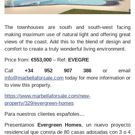
The townhouses are south and south-west facing
making maximum use of natural light and offering great
views of the coast. Add this to the blend of design and
comfort to create a truly wonderful living environment.
Price from:
€553,000
– Ref:
EVEGRE
Call
+34 952 907 386
or email
info@marbellaforsale.com
today for more information or
to view this property.
https://www.marbellaforsale.com/new-
property/329/evergreen-homes
Para nuestros clientes españoles…
Presentamos
Evergreen Homes
, un nuevo proyecto
residencial que consta de 80 casas adosadas con 3 o 4