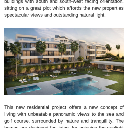
buildings with south and south-west facing orientation,
sitting on a great plot which affords the new properties
spectacular views and outstanding natural light.
This new residential project offers a new concept of
living with unbeatable panoramic views to the sea and
golf course, surrounded by nature and tranquillity. The
homes are designed for living, for enjoying the sunlight