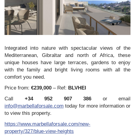
Integrated into nature with spectacular views of the
Mediterranean, Gibraltar and north of Africa, these
unique houses have large terraces, gardens to enjoy
with the family and bright living rooms with all the
comfort you need.
Price from:
€239,000
– Ref:
BLVHEI
Call
+34 952 907 386
or email
info@marbellaforsale.com
today for more information or
to view this property.
https://www.marbellaforsale.com/new-
property/327/blue-view-heights