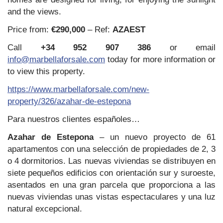
and the views.
Price from:
€290,000
– Ref:
AZAEST
Call
+34 952 907 386
or email
info@marbellaforsale.com
today for more information or
to view this property.
https://www.marbellaforsale.com/new-
property/326/azahar-de-estepona
Para nuestros clientes españoles…
Azahar de Estepona
– un nuevo proyecto de 61
apartamentos con una selección de propiedades de 2, 3
o 4 dormitorios. Las nuevas viviendas se distribuyen en
siete pequeños edificios con orientación sur y suroeste,
asentados en una gran parcela que proporciona a las
nuevas viviendas unas vistas espectaculares y una luz
natural excepcional.