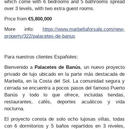
which come with 6 bedrooms and 5 bathrooms spread
over 3 levels, with two extra guest rooms.
Price from
€5,800,000
More info:
https://www.marbellaforsale.com/new-
property/322/palacetes-de-banus
Para nuestros clientes Españoles:
Bienvenido a
Palacetes de Banús
, un nuevo proyecto
privado de lujo ubicado en la parte más destacada de
Marbella, en la Costa del Sol. La comunidad segura y
cerrada se encuentra a pocos pasos del famoso Puerto
Banús y todo lo que ofrece, incluidas tiendas,
restaurantes, cafés, deportes acuáticos y vida
nocturna.
El proyecto consta de solo ocho lujosas villas, todas
con 6 dormitorios y 5 baños repartidos en 3 niveles,