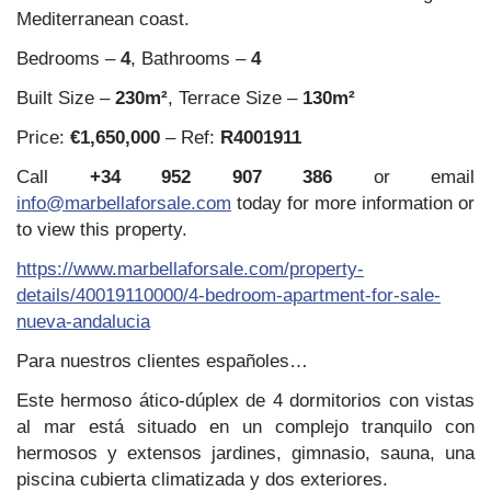
Mediterranean coast.
Bedrooms –
4
, Bathrooms –
4
Built Size –
230m²
, Terrace Size –
130m²
Price:
€1,650,000
– Ref:
R4001911
Call
+34 952 907 386
or email
info@marbellaforsale.com
today for more information or
to view this property.
https://www.marbellaforsale.com/property-
details/40019110000/4-bedroom-apartment-for-sale-
nueva-andalucia
Para nuestros clientes españoles…
Este hermoso ático-dúplex de 4 dormitorios con vistas
al mar está situado en un complejo tranquilo con
hermosos y extensos jardines, gimnasio, sauna, una
piscina cubierta climatizada y dos exteriores.