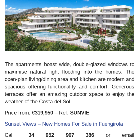
The apartments boast wide, double-glazed windows to
maximise natural light flooding into the homes. The
open-plan living/dining area and kitchen are modern and
spacious offering functionality and comfort. Generous
terraces offer an amazing outdoor space to enjoy the
weather of the Costa del Sol.
Price from:
€319,950
– Ref:
SUNVIE
Sunset Views – New Homes For Sale in Fuengirola
Call
+34 952 907 386
or email