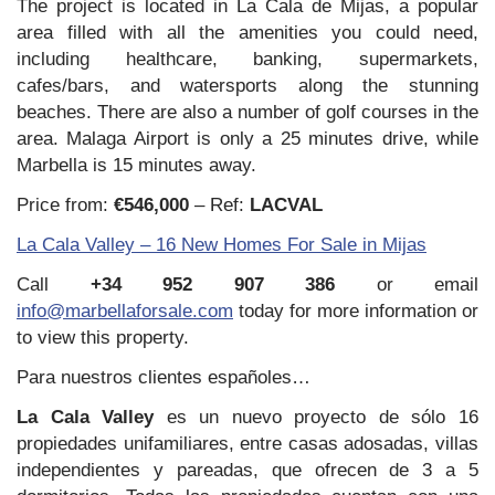
The project is located in La Cala de Mijas, a popular
area filled with all the amenities you could need,
including healthcare, banking, supermarkets,
cafes/bars, and watersports along the stunning
beaches. There are also a number of golf courses in the
area. Malaga Airport is only a 25 minutes drive, while
Marbella is 15 minutes away.
Price from:
€546,000
– Ref:
LACVAL
La Cala Valley – 16 New Homes For Sale in Mijas
Call
+34 952 907 386
or email
info@marbellaforsale.com
today for more information or
to view this property.
Para nuestros clientes españoles…
La Cala Valley
es un nuevo proyecto de sólo 16
propiedades unifamiliares, entre casas adosadas, villas
independientes y pareadas, que ofrecen de 3 a 5