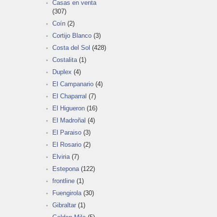
Casas en venta
(307)
Coín
(2)
Cortijo Blanco
(3)
Costa del Sol
(428)
Costalita
(1)
Duplex
(4)
El Campanario
(4)
El Chaparral
(7)
El Higueron
(16)
El Madroñal
(4)
El Paraiso
(3)
El Rosario
(2)
Elviria
(7)
Estepona
(122)
frontline
(1)
Fuengirola
(30)
Gibraltar
(1)