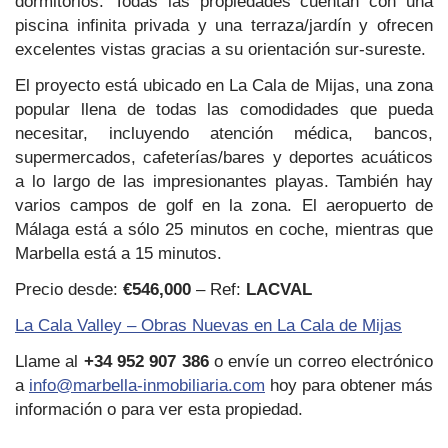
dormitorios. Todas las propiedades cuentan con una
piscina infinita privada y una terraza/jardín y ofrecen
excelentes vistas gracias a su orientación sur-sureste.
El proyecto está ubicado en La Cala de Mijas, una zona
popular llena de todas las comodidades que pueda
necesitar, incluyendo atención médica, bancos,
supermercados, cafeterías/bares y deportes acuáticos
a lo largo de las impresionantes playas. También hay
varios campos de golf en la zona. El aeropuerto de
Málaga está a sólo 25 minutos en coche, mientras que
Marbella está a 15 minutos.
Precio desde:
€546,000
– Ref:
LACVAL
La Cala Valley – Obras Nuevas en La Cala de Mijas
Llame al
+34 952 907 386
o envíe un correo electrónico
a
info@marbella-inmobiliaria.com
hoy para obtener más
información o para ver esta propiedad.