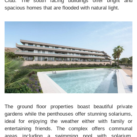
Club. The south facing buildings offer bright and
spacious homes that are flooded with natural light.
The ground floor properties boast beautiful private
gardens while the penthouses offer stunning solariums,
ideal for enjoying the weather either with family or
entertaining friends. The complex offers communal
areas including a swimming pool with solarium,