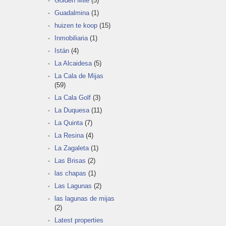
Golden Mile
(5)
Guadalmina
(1)
huizen te koop
(15)
Inmobiliaria
(1)
Istán
(4)
La Alcaidesa
(5)
La Cala de Mijas
(59)
La Cala Golf
(3)
La Duquesa
(11)
La Quinta
(7)
La Resina
(4)
La Zagaleta
(1)
Las Brisas
(2)
las chapas
(1)
Las Lagunas
(2)
las lagunas de mijas
(2)
Latest properties