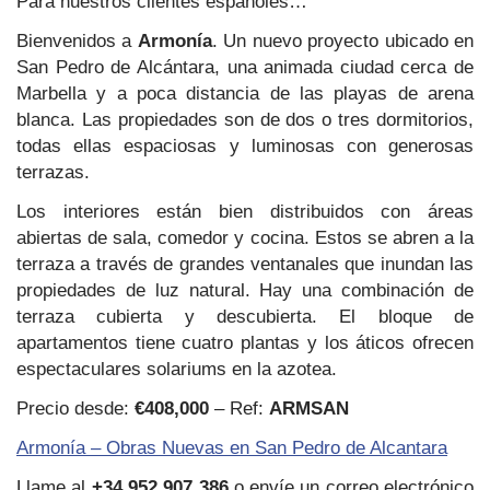
Para nuestros clientes españoles…
Bienvenidos a
Armonía
. Un nuevo proyecto ubicado en
San Pedro de Alcántara, una animada ciudad cerca de
Marbella y a poca distancia de las playas de arena
blanca. Las propiedades son de dos o tres dormitorios,
todas ellas espaciosas y luminosas con generosas
terrazas.
Los interiores están bien distribuidos con áreas
abiertas de sala, comedor y cocina. Estos se abren a la
terraza a través de grandes ventanales que inundan las
propiedades de luz natural. Hay una combinación de
terraza cubierta y descubierta. El bloque de
apartamentos tiene cuatro plantas y los áticos ofrecen
espectaculares solariums en la azotea.
Precio desde:
€408,000
– Ref:
ARMSAN
Armonía – Obras Nuevas en San Pedro de Alcantara
Llame al
+34 952 907 386
o envíe un correo electrónico