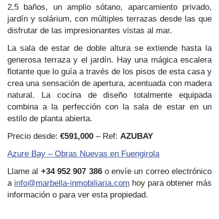
2,5 baños, un amplio sótano, aparcamiento privado,
jardín y solárium, con múltiples terrazas desde las que
disfrutar de las impresionantes vistas al mar.
La sala de estar de doble altura se extiende hasta la
generosa terraza y el jardín. Hay una mágica escalera
flotante que lo guía a través de los pisos de esta casa y
crea una sensación de apertura, acentuada con madera
natural. La cocina de diseño totalmente equipada
combina a la perfección con la sala de estar en un
estilo de planta abierta.
Precio desde:
€591,000
– Ref:
AZUBAY
Azure Bay – Obras Nuevas en Fuengirola
Llame al
+34 952 907 386
o envíe un correo electrónico
a
info@marbella-inmobiliaria.com
hoy para obtener más
información o para ver esta propiedad.