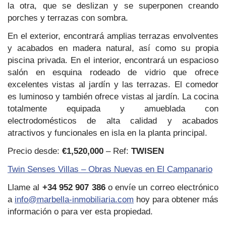
la otra, que se deslizan y se superponen creando
porches y terrazas con sombra.
En el exterior, encontrará amplias terrazas envolventes
y acabados en madera natural, así como su propia
piscina privada. En el interior, encontrará un espacioso
salón en esquina rodeado de vidrio que ofrece
excelentes vistas al jardín y las terrazas. El comedor
es luminoso y también ofrece vistas al jardín. La cocina
totalmente equipada y amueblada con
electrodomésticos de alta calidad y acabados
atractivos y funcionales en isla en la planta principal.
Precio desde:
€1,520,000
– Ref:
TWISEN
Twin Senses Villas – Obras Nuevas en El Campanario
Llame al
+34 952 907 386
o envíe un correo electrónico
a
info@marbella-inmobiliaria.com
hoy para obtener más
información o para ver esta propiedad.