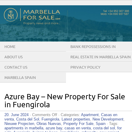
HOME
BANK REPOSSESSIONS IN
MARBELLA SPAIN
ABOUT US
REAL ESTATE IN MARBELLA SPAIN
CONTACT US
PRIVACY POLICY
MARBELLA SPAIN
Azure Bay – New Property For Sale
in Fuengirola
on
20. June 2024
·
Comments Off
· Categories:
Apartment
,
Casas en
Azure
venta
,
Costa del Sol
,
Fuengirola
,
Latest properties
,
New Development
,
Bay
Nieuwe Projecten
,
Obras Nuevas
,
Property For Sale
,
Spain
· Tags:
–
apartments in marbella
,
azure bay
,
casas en venta
,
costa del sol
,
for