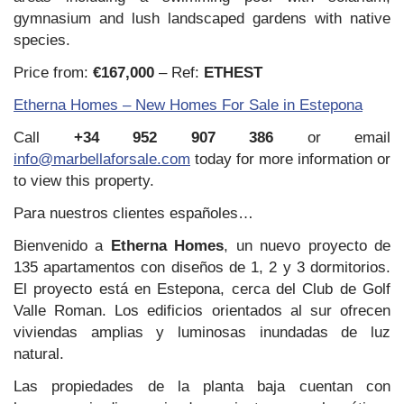
gymnasium and lush landscaped gardens with native
species.
Price from:
€167,000
– Ref:
ETHEST
Etherna Homes – New Homes For Sale in Estepona
Call
+34 952 907 386
or email
info@marbellaforsale.com
today for more information or
to view this property.
Para nuestros clientes españoles…
Bienvenido a
Etherna Homes
, un nuevo proyecto de
135 apartamentos con diseños de 1, 2 y 3 dormitorios.
El proyecto está en Estepona, cerca del Club de Golf
Valle Roman. Los edificios orientados al sur ofrecen
viviendas amplias y luminosas inundadas de luz
natural.
Las propiedades de la planta baja cuentan con