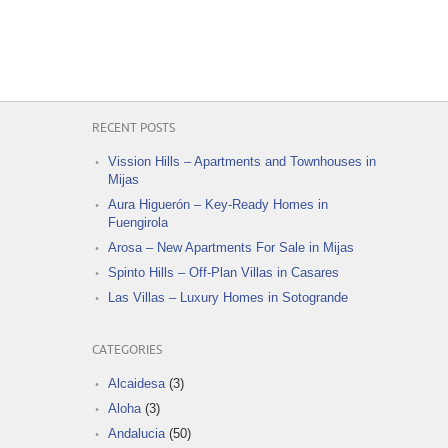
RECENT POSTS
Vission Hills – Apartments and Townhouses in
Mijas
Aura Higuerón – Key-Ready Homes in
Fuengirola
Arosa – New Apartments For Sale in Mijas
Spinto Hills – Off-Plan Villas in Casares
Las Villas – Luxury Homes in Sotogrande
CATEGORIES
Alcaidesa
(3)
Aloha
(3)
Andalucia
(50)