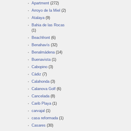
Apartment
(272)
Arroyo de la Miel
(2)
Atalaya
(9)
Bahia de las Rocas
(1)
Beachfront
(6)
Benahavís
(32)
Benalmádena
(14)
Buenavista
(1)
Cabopino
(3)
Cádiz
(7)
Calahonda
(3)
Calanova Golf
(6)
Cancelada
(8)
Carib Playa
(1)
carvajal
(1)
casa reformada
(1)
Casares
(30)