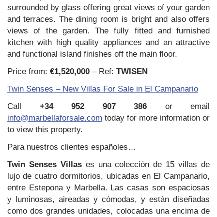
surrounded by glass offering great views of your garden
and terraces. The dining room is bright and also offers
views of the garden. The fully fitted and furnished
kitchen with high quality appliances and an attractive
and functional island finishes off the main floor.
Price from:
€1,520,000
– Ref:
TWISEN
Twin Senses – New Villas For Sale in El Campanario
Call
+34 952 907 386
or email
info@marbellaforsale.com
today for more information or
to view this property.
Para nuestros clientes españoles…
Twin Senses Villas
es una colección de 15 villas de
lujo de cuatro dormitorios, ubicadas en El Campanario,
entre Estepona y Marbella. Las casas son espaciosas
y luminosas, aireadas y cómodas, y están diseñadas
como dos grandes unidades, colocadas una encima de