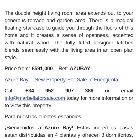
The double height living room area extends out to your
generous terrace and garden area. There is a magical
floating staircase to guide you through the floors of this
home and it creates a sense of openness, accented
with natural wood. The fully fitted designer kitchen
blends seamlessly with the living area in an open plan
style.
Price from:
€591,000
– Ref:
AZUBAY
Azure Bay – New Property For Sale in Fuengirola
Call
+34 952 907 386
or email
info@marbellaforsale.com
today for more information or
to view this property.
Para nuestros clientes españoles…
¡Bienvenidos a
Azure Bay
! Estas increíbles casas
están distribuidas en 4 plantas y ofrecen 3 dormitorios,