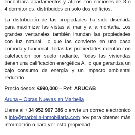
encontrará apartamentos y áticos con opciones de 3 o
4 dormitorios, distribuidos en solo dos edificios.
La distribución de las propiedades ha sido diseñada
para maximizar las vistas al mar y a la montaña. Los
grandes ventanales también inundan las propiedades
con luz natural, lo que las convierte en una casa
cómoda y funcional. Todas las propiedades cuentan con
calefacción por suelo radiante. Todas las viviendas
tienen una calificación energética A, lo que garantiza un
bajo consumo de energía y un impacto ambiental
reducido.
Precio desde:
€990,000
– Ref:
ARUCAB
Aruna – Obras Nuevas en Marbella
Llame al
+34 952 907 386
o envíe un correo electrónico
a
info@marbella-inmobiliaria.com
hoy para obtener más
información o para ver esta propiedad.