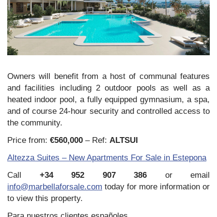
Owners will benefit from a host of communal features
and facilities including 2 outdoor pools as well as a
heated indoor pool, a fully equipped gymnasium, a spa,
and of course 24-hour security and controlled access to
the community.
Price from:
€560,000
– Ref:
ALTSUI
Altezza Suites – New Apartments For Sale in Estepona
Call
+34 952 907 386
or email
info@marbellaforsale.com
today for more information or
to view this property.
Para nuestros clientes españoles…