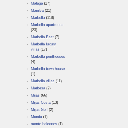
Málaga
(27)
Manilva
(21)
Marbella
(118)
Marbella apartments
(23)
Marbella East
(7)
Marbella luxury
villas
(17)
Marbella penthouses
(4)
Marbella town house
(1)
Marbella villas
(11)
Marbesa
(2)
Mijas
(66)
Mijas Costa
(13)
Mijas Golf
(2)
Monda
(1)
monte halcones
(1)