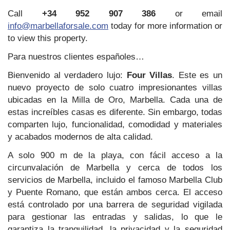
Call
+34 952 907 386
or email
info@marbellaforsale.com
today for more information or
to view this property.
Para nuestros clientes españoles…
Bienvenido al verdadero lujo:
Four Villas
. Este es un
nuevo proyecto de solo cuatro impresionantes villas
ubicadas en la Milla de Oro, Marbella. Cada una de
estas increíbles casas es diferente. Sin embargo, todas
comparten lujo, funcionalidad, comodidad y materiales
y acabados modernos de alta calidad.
A solo 900 m de la playa, con fácil acceso a la
circunvalación de Marbella y cerca de todos los
servicios de Marbella, incluido el famoso Marbella Club
y Puente Romano, que están ambos cerca. El acceso
está controlado por una barrera de seguridad vigilada
para gestionar las entradas y salidas, lo que le
garantiza la tranquilidad, la privacidad y la seguridad