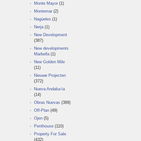
Monte Mayor
(1)
Montemar
(2)
Nagüeles
(1)
Nerja
(1)
New Development
(387)
New developments
Marbella
(1)
New Golden Mile
(11)
Nieuwe Projecten
(372)
Nueva Andalucía
(14)
Obras Nuevas
(389)
Off-Plan
(49)
Ojen
(5)
Penthouse
(110)
Property For Sale
(432)