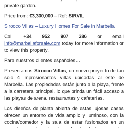
private garden.
Price from:
€3,300,000
– Ref:
SIRVIL
Sirocco Villas – Luxury Homes For Sale in Marbella
Call
+34 952 907 386
or email
info@marbellaforsale.com
today for more information or
to view this property.
Para nuestros clientes españoles…
Presentamos
Sirocco Villas
, un nuevo proyecto de tan
solo 4 impresionantes villas ubicadas al este de
Marbella. Las propiedades están junto a la playa, frente
a la carretera principal, lo que brinda un fácil acceso a
las playas de arena, restaurantes y cafeterías.
Los diseños de planta abierta de estas lujosas casas
ofrecen un entorno de vida amplio y luminoso, con la
cocina/comedor y la sala de estar fusionados en un