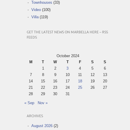
Townhouses
(33)
Video
(100)
Villa
(119)
GET THE LATEST NEWS ON MARBELLA HERE – RSS
FEEDS
October 2024
M
T
W
T
F
S
S
1
2
3
4
5
6
7
8
9
10
11
12
13
14
15
16
17
18
19
20
21
22
23
24
25
26
27
28
29
30
31
« Sep
Nov »
ARCHIVES
August 2026
(2)