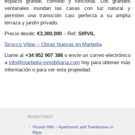
espacio grande, cómodo y funcional. Los grandes
ventanales inundan las casas con luz natural y
permiten una transición casi perfecta a su amplia
terraza y jardín privado.
Precio desde:
€3,300,000
– Ref:
SIRVIL
Sirocco Villas – Obras Nuevas en Marbella
Llame al
+34 952 907 386
o envíe un correo electrónico
a
info@marbella-inmobiliaria.com
hoy para obtener más
información o para ver esta propiedad.
RECENT POSTS
Vission Hills – Apartments and Townhouses in
Mijas