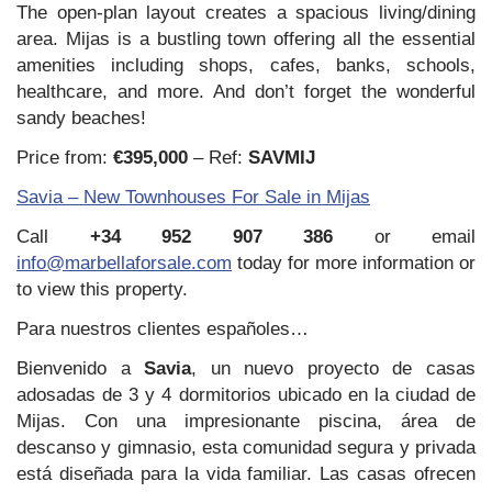
The open-plan layout creates a spacious living/dining
area. Mijas is a bustling town offering all the essential
amenities including shops, cafes, banks, schools,
healthcare, and more. And don’t forget the wonderful
sandy beaches!
Price from:
€395,000
– Ref:
SAVMIJ
Savia – New Townhouses For Sale in Mijas
Call
+34 952 907 386
or email
info@marbellaforsale.com
today for more information or
to view this property.
Para nuestros clientes españoles…
Bienvenido a
Savia
, un nuevo proyecto de casas
adosadas de 3 y 4 dormitorios ubicado en la ciudad de
Mijas. Con una impresionante piscina, área de
descanso y gimnasio, esta comunidad segura y privada
está diseñada para la vida familiar. Las casas ofrecen