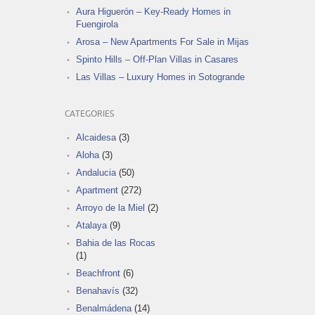
Aura Higuerón – Key-Ready Homes in
Fuengirola
Arosa – New Apartments For Sale in Mijas
Spinto Hills – Off-Plan Villas in Casares
Las Villas – Luxury Homes in Sotogrande
CATEGORIES
Alcaidesa
(3)
Aloha
(3)
Andalucia
(50)
Apartment
(272)
Arroyo de la Miel
(2)
Atalaya
(9)
Bahia de las Rocas
(1)
Beachfront
(6)
Benahavís
(32)
Benalmádena
(14)