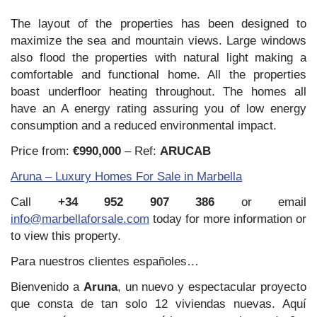
The layout of the properties has been designed to
maximize the sea and mountain views. Large windows
also flood the properties with natural light making a
comfortable and functional home. All the properties
boast underfloor heating throughout. The homes all
have an A energy rating assuring you of low energy
consumption and a reduced environmental impact.
Price from:
€990,000
– Ref:
ARUCAB
Aruna – Luxury Homes For Sale in Marbella
Call
+34 952 907 386
or email
info@marbellaforsale.com
today for more information or
to view this property.
Para nuestros clientes españoles…
Bienvenido a
Aruna
, un nuevo y espectacular proyecto
que consta de tan solo 12 viviendas nuevas. Aquí