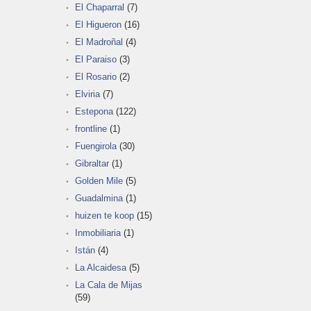
El Chaparral
(7)
El Higueron
(16)
El Madroñal
(4)
El Paraiso
(3)
El Rosario
(2)
Elviria
(7)
Estepona
(122)
frontline
(1)
Fuengirola
(30)
Gibraltar
(1)
Golden Mile
(5)
Guadalmina
(1)
huizen te koop
(15)
Inmobiliaria
(1)
Istán
(4)
La Alcaidesa
(5)
La Cala de Mijas
(59)