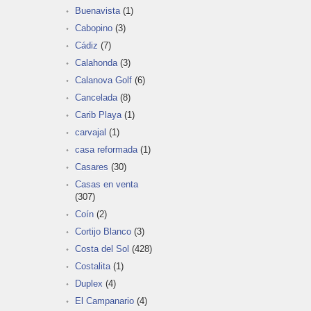
Buenavista
(1)
Cabopino
(3)
Cádiz
(7)
Calahonda
(3)
Calanova Golf
(6)
Cancelada
(8)
Carib Playa
(1)
carvajal
(1)
casa reformada
(1)
Casares
(30)
Casas en venta
(307)
Coín
(2)
Cortijo Blanco
(3)
Costa del Sol
(428)
Costalita
(1)
Duplex
(4)
El Campanario
(4)