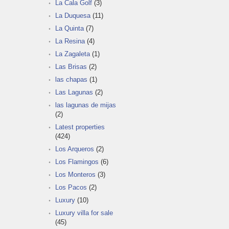
La Cala Golf
(3)
La Duquesa
(11)
La Quinta
(7)
La Resina
(4)
La Zagaleta
(1)
Las Brisas
(2)
las chapas
(1)
Las Lagunas
(2)
las lagunas de mijas
(2)
Latest properties
(424)
Los Arqueros
(2)
Los Flamingos
(6)
Los Monteros
(3)
Los Pacos
(2)
Luxury
(10)
Luxury villa for sale
(45)