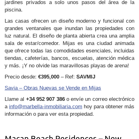
jardines privados a solo unos pasos del área de la
piscina.
Las casas ofrecen un diseño moderno y funcional con
grandes ventanales que inundan las propiedades con
luz natural. El diseño de planta abierta crea una amplia
sala de estar/comedor. Mijas es una ciudad animada
que ofrece todas las comodidades esenciales, incluidas
tiendas, cafeterías, bancos, escuelas, atención médica
y más. ¡Y no olvide las maravillosas playas de arena!
Precio desde:
€395,000
– Ref:
SAVMIJ
Savia – Obras Nuevas se Vende en Mijas
Llame al
+34 952 907 386
o envíe un correo electrónico
a
info@marbella-inmobiliaria.com
hoy para obtener más
información o para ver esta propiedad.
Macan Beach Residences – New