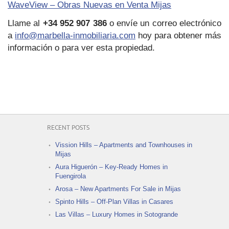
WaveView – Obras Nuevas en Venta Mijas
Llame al
+34 952 907 386
o envíe un correo electrónico
a
info@marbella-inmobiliaria.com
hoy para obtener más
información o para ver esta propiedad.
RECENT POSTS
Vission Hills – Apartments and Townhouses in
Mijas
Aura Higuerón – Key-Ready Homes in
Fuengirola
Arosa – New Apartments For Sale in Mijas
Spinto Hills – Off-Plan Villas in Casares
Las Villas – Luxury Homes in Sotogrande