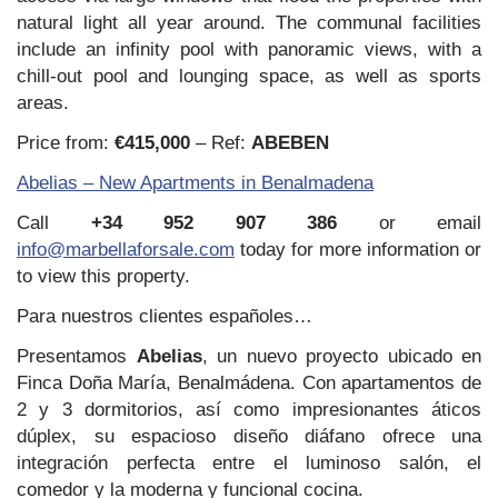
natural light all year around. The communal facilities
include an infinity pool with panoramic views, with a
chill-out pool and lounging space, as well as sports
areas.
Price from:
€415,000
– Ref:
ABEBEN
Abelias – New Apartments in Benalmadena
Call
+34 952 907 386
or email
info@marbellaforsale.com
today for more information or
to view this property.
Para nuestros clientes españoles…
Presentamos
Abelias
, un nuevo proyecto ubicado en
Finca Doña María, Benalmádena. Con apartamentos de
2 y 3 dormitorios, así como impresionantes áticos
dúplex, su espacioso diseño diáfano ofrece una
integración perfecta entre el luminoso salón, el
comedor y la moderna y funcional cocina.