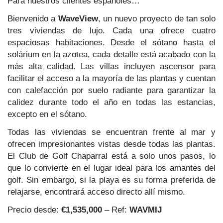
Para nuestros clientes españoles…
Bienvenido a
WaveView
, un nuevo proyecto de tan solo
tres viviendas de lujo. Cada una ofrece cuatro
espaciosas habitaciones. Desde el sótano hasta el
solárium en la azotea, cada detalle está acabado con la
más alta calidad. Las villas incluyen ascensor para
facilitar el acceso a la mayoría de las plantas y cuentan
con calefacción por suelo radiante para garantizar la
calidez durante todo el año en todas las estancias,
excepto en el sótano.
Todas las viviendas se encuentran frente al mar y
ofrecen impresionantes vistas desde todas las plantas.
El Club de Golf Chaparral está a solo unos pasos, lo
que lo convierte en el lugar ideal para los amantes del
golf. Sin embargo, si la playa es su forma preferida de
relajarse, encontrará acceso directo allí mismo.
Precio desde:
€1,535,000
– Ref:
WAVMIJ