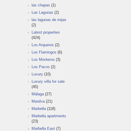
las chapas
(1)
Las Lagunas
(2)
las lagunas de mijas
(2)
Latest properties
(424)
Los Arqueros
(2)
Los Flamingos
(6)
Los Monteros
(3)
Los Pacos
(2)
Luxury
(10)
Luxury villa for sale
(45)
Málaga
(27)
Manilva
(21)
Marbella
(118)
Marbella apartments
(23)
Marbella East
(7)