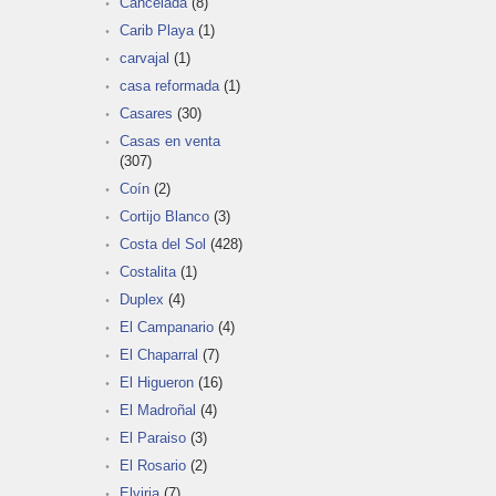
Cancelada
(8)
Carib Playa
(1)
carvajal
(1)
casa reformada
(1)
Casares
(30)
Casas en venta
(307)
Coín
(2)
Cortijo Blanco
(3)
Costa del Sol
(428)
Costalita
(1)
Duplex
(4)
El Campanario
(4)
El Chaparral
(7)
El Higueron
(16)
El Madroñal
(4)
El Paraiso
(3)
El Rosario
(2)
Elviria
(7)