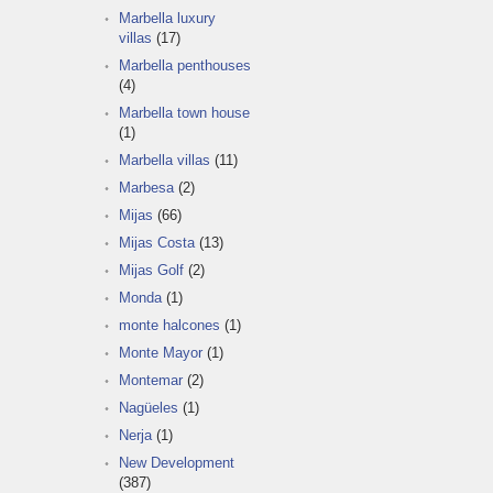
Marbella luxury
villas
(17)
Marbella penthouses
(4)
Marbella town house
(1)
Marbella villas
(11)
Marbesa
(2)
Mijas
(66)
Mijas Costa
(13)
Mijas Golf
(2)
Monda
(1)
monte halcones
(1)
Monte Mayor
(1)
Montemar
(2)
Nagüeles
(1)
Nerja
(1)
New Development
(387)