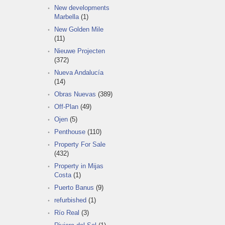
New developments
Marbella
(1)
New Golden Mile
(11)
Nieuwe Projecten
(372)
Nueva Andalucía
(14)
Obras Nuevas
(389)
Off-Plan
(49)
Ojen
(5)
Penthouse
(110)
Property For Sale
(432)
Property in Mijas
Costa
(1)
Puerto Banus
(9)
refurbished
(1)
Río Real
(3)