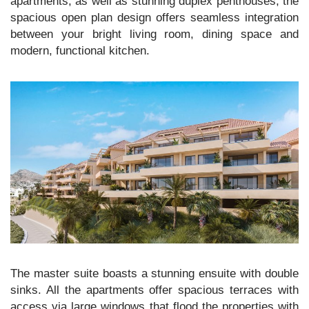
apartments, as well as stunning duplex penthouses, the
spacious open plan design offers seamless integration
between your bright living room, dining space and
modern, functional kitchen.
The master suite boasts a stunning ensuite with double
sinks. All the apartments offer spacious terraces with
access via large windows that flood the properties with