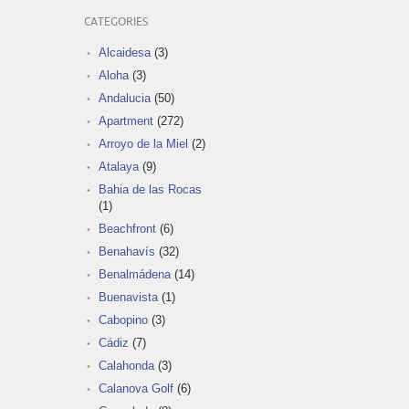
CATEGORIES
Alcaidesa
(3)
Aloha
(3)
Andalucia
(50)
Apartment
(272)
Arroyo de la Miel
(2)
Atalaya
(9)
Bahia de las Rocas
(1)
Beachfront
(6)
Benahavís
(32)
Benalmádena
(14)
Buenavista
(1)
Cabopino
(3)
Cádiz
(7)
Calahonda
(3)
Calanova Golf
(6)