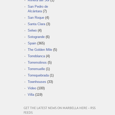
Riviera del Sol
(1)
San Pedro de
Alcántara
(7)
San Roque
(4)
Santa Clara
(3)
Selwo
(4)
Sotogrande
(6)
Spain
(365)
The Golden Mile
(5)
Torreblanca
(4)
Torremolinos
(5)
Torremuelle
(1)
Torrequebrada
(1)
Townhouses
(33)
Video
(100)
Villa
(119)
GET THE LATEST NEWS ON MARBELLA HERE – RSS
FEEDS