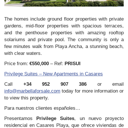
The homes include ground floor properties with private
gardens, mid-floor properties with spacious terraces,
and the penthouse properties with amazing rooftop
solariums and private pool. The community is only a
few minutes walk from Playa Ancha, a stunning beach,
with clear waters.
Price from:
€550,000
– Ref:
PRISUI
Privilege Suites – New Apartments in Casares
Call
+34 952 907 386
or email
info@marbellaforsale.com
today for more information or
to view this property.
Para nuestros clientes españoles…
Presentamos
Privilege Suites
, un nuevo proyecto
residencial en Casares Playa, que ofrece viviendas de