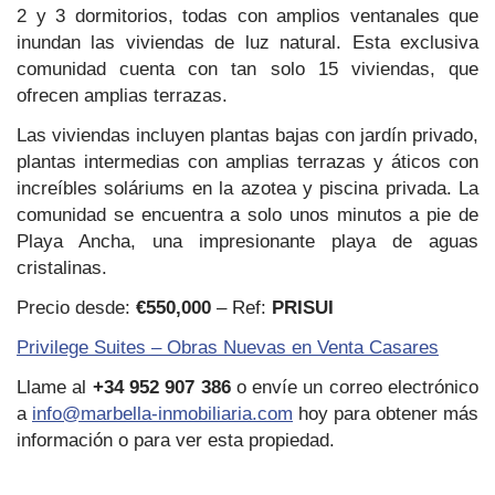
2 y 3 dormitorios, todas con amplios ventanales que
inundan las viviendas de luz natural. Esta exclusiva
comunidad cuenta con tan solo 15 viviendas, que
ofrecen amplias terrazas.
Las viviendas incluyen plantas bajas con jardín privado,
plantas intermedias con amplias terrazas y áticos con
increíbles soláriums en la azotea y piscina privada. La
comunidad se encuentra a solo unos minutos a pie de
Playa Ancha, una impresionante playa de aguas
cristalinas.
Precio desde:
€550,000
– Ref:
PRISUI
Privilege Suites – Obras Nuevas en Venta Casares
Llame al
+34 952 907 386
o envíe un correo electrónico
a
info@marbella-inmobiliaria.com
hoy para obtener más
información o para ver esta propiedad.