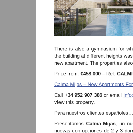
There is also a gymnasium for whe
the building at different heights wa
new apartment. The properties also
Price from:
€458,000
– Ref:
CALMI
Calma Mijas – New Apartments For 
Call
+34 952 907 386
or email
inf
view this property.
Para nuestros clientes españoles
Presentamos
Calma Mijas
, un nu
nuevas con opciones de 2 y 3 dorm