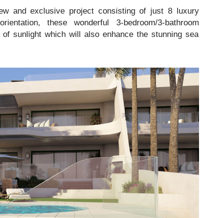
w and exclusive project consisting of just 8 luxury
rientation, these wonderful 3-bedroom/3-bathroom
d of sunlight which will also enhance the stunning sea