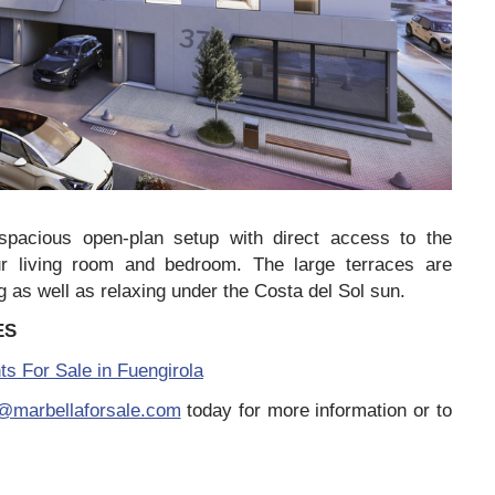
 spacious open-plan setup with direct access to the
r living room and bedroom. The large terraces are
g as well as relaxing under the Costa del Sol sun.
ES
 For Sale in Fuengirola
o@marbellaforsale.com
today for more information or to
…