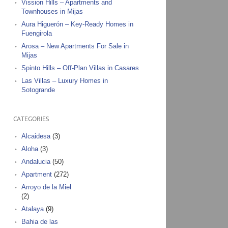
Vission Hills – Apartments and
Townhouses in Mijas
Aura Higuerón – Key-Ready Homes in
Fuengirola
Arosa – New Apartments For Sale in
Mijas
Spinto Hills – Off-Plan Villas in Casares
Las Villas – Luxury Homes in
Sotogrande
CATEGORIES
Alcaidesa
(3)
Aloha
(3)
Andalucia
(50)
Apartment
(272)
Arroyo de la Miel
(2)
Atalaya
(9)
Bahia de las