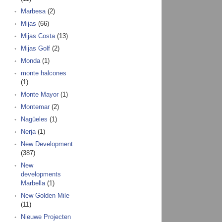
Marbesa
(2)
Mijas
(66)
Mijas Costa
(13)
Mijas Golf
(2)
Monda
(1)
monte halcones
(1)
Monte Mayor
(1)
Montemar
(2)
Nagüeles
(1)
Nerja
(1)
New Development
(387)
New
developments
Marbella
(1)
New Golden Mile
(11)
Nieuwe Projecten