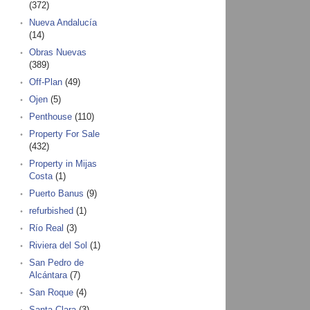
(372)
Nueva Andalucía
(14)
Obras Nuevas
(389)
Off-Plan
(49)
Ojen
(5)
Penthouse
(110)
Property For Sale
(432)
Property in Mijas
Costa
(1)
Puerto Banus
(9)
refurbished
(1)
Río Real
(3)
Riviera del Sol
(1)
San Pedro de
Alcántara
(7)
San Roque
(4)
Santa Clara
(3)