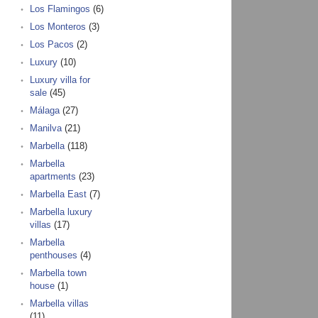
Los Flamingos
(6)
Los Monteros
(3)
Los Pacos
(2)
Luxury
(10)
Luxury villa for
sale
(45)
Málaga
(27)
Manilva
(21)
Marbella
(118)
Marbella
apartments
(23)
Marbella East
(7)
Marbella luxury
villas
(17)
Marbella
penthouses
(4)
Marbella town
house
(1)
Marbella villas
(11)