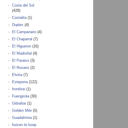
Costa del Sol
(428)
Costalita
(1)
Duplex
(4)
El Campanario
(4)
El Chaparral
(7)
El Higueron
(16)
El Madroñal
(4)
El Paraiso
(3)
El Rosario
(2)
Elviria
(7)
Estepona
(122)
frontline
(1)
Fuengirola
(30)
Gibraltar
(1)
Golden Mile
(5)
Guadalmina
(1)
huizen te koop