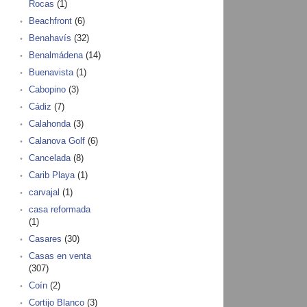
Rocas
(1)
Beachfront
(6)
Benahavís
(32)
Benalmádena
(14)
Buenavista
(1)
Cabopino
(3)
Cádiz
(7)
Calahonda
(3)
Calanova Golf
(6)
Cancelada
(8)
Carib Playa
(1)
carvajal
(1)
casa reformada
(1)
Casares
(30)
Casas en venta
(307)
Coín
(2)
Cortijo Blanco
(3)