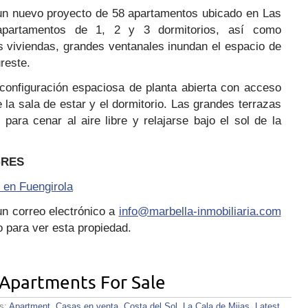
un nuevo proyecto de 58 apartamentos ubicado en Las
partamentos de 1, 2 y 3 dormitorios, así como
s viviendas, grandes ventanales inundan el espacio de
ureste.
 configuración espaciosa de planta abierta con acceso
 la sala de estar y el dormitorio. Las grandes terrazas
para cenar al aire libre y relajarse bajo el sol de la
GRES
en Fuengirola
n correo electrónico a
info@marbella-inmobiliaria.com
 para ver esta propiedad.
 Apartments For Sale
es:
Apartment
,
Casas en venta
,
Costa del Sol
,
La Cala de Mijas
,
Latest