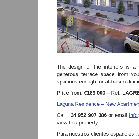
The design of the interiors is a
generous terrace space from you
spacious enough for al-fresco dinin
Price from:
€183,000
– Ref:
LAGR
Laguna Residence – New Apartments
Call
+34 952 907 386
or email
inf
view this property.
Para nuestros clientes españoles