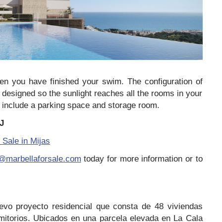
n you have finished your swim. The configuration of
s designed so the sunlight reaches all the rooms in your
 include a parking space and storage room.
J
Sale in Mijas
o@marbellaforsale.com
today for more information or to
…
evo proyecto residencial que consta de 48 viviendas
itorios. Ubicados en una parcela elevada en La Cala