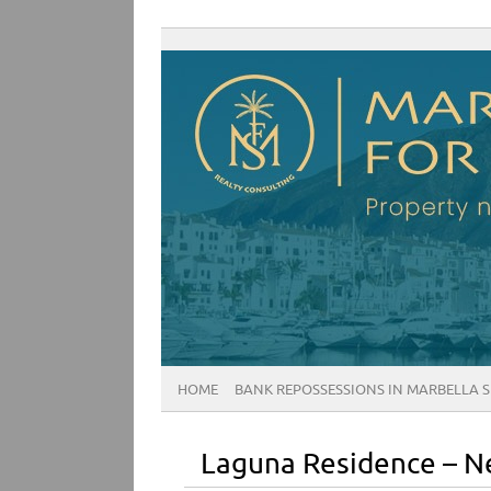
HOME
BANK REPOSSESSIONS IN MARBELLA 
Laguna Residence – N