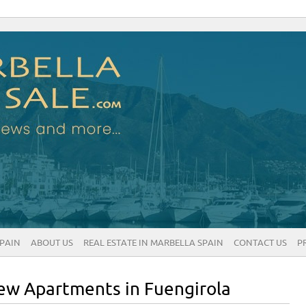
SPAIN
ABOUT US
REAL ESTATE IN MARBELLA SPAIN
CONTACT US
P
ew Apartments in Fuengirola