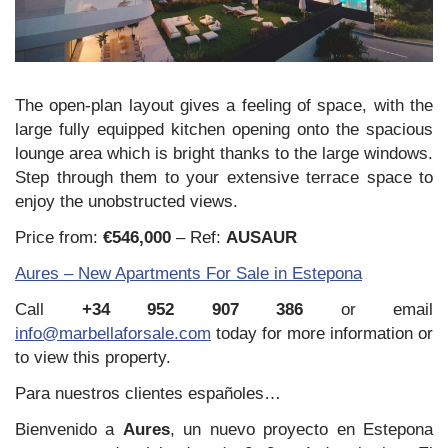
The open-plan layout gives a feeling of space, with the
large fully equipped kitchen opening onto the spacious
lounge area which is bright thanks to the large windows.
Step through them to your extensive terrace space to
enjoy the unobstructed views.
Price from:
€546,000
– Ref:
AUSAUR
Aures – New Apartments For Sale in Estepona
Call
+34 952 907 386
or email
info@marbellaforsale.com
today for more information or
to view this property.
Para nuestros clientes españoles…
Bienvenido a
Aures
, un nuevo proyecto en Estepona