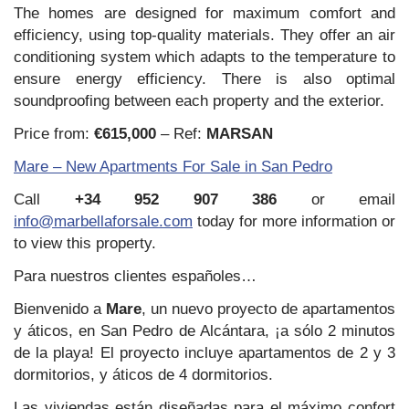
The homes are designed for maximum comfort and
efficiency, using top-quality materials. They offer an air
conditioning system which adapts to the temperature to
ensure energy efficiency. There is also optimal
soundproofing between each property and the exterior.
Price from:
€615,000
– Ref:
MARSAN
Mare – New Apartments For Sale in San Pedro
Call
+34 952 907 386
or email
info@marbellaforsale.com
today for more information or
to view this property.
Para nuestros clientes españoles…
Bienvenido a
Mare
, un nuevo proyecto de apartamentos
y áticos, en San Pedro de Alcántara, ¡a sólo 2 minutos
de la playa! El proyecto incluye apartamentos de 2 y 3
dormitorios, y áticos de 4 dormitorios.
Las viviendas están diseñadas para el máximo confort