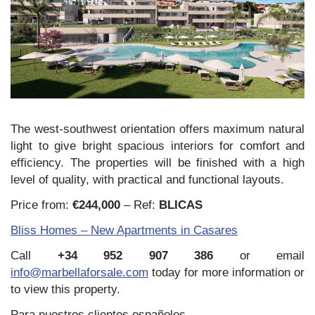
The west-southwest orientation offers maximum natural
light to give bright spacious interiors for comfort and
efficiency. The properties will be finished with a high
level of quality, with practical and functional layouts.
Price from:
€244,000
– Ref:
BLICAS
Bliss Homes – New Apartments in Casares
Call
+34 952 907 386
or email
info@marbellaforsale.com
today for more information or
to view this property.
Para nuestros clientes españoles…