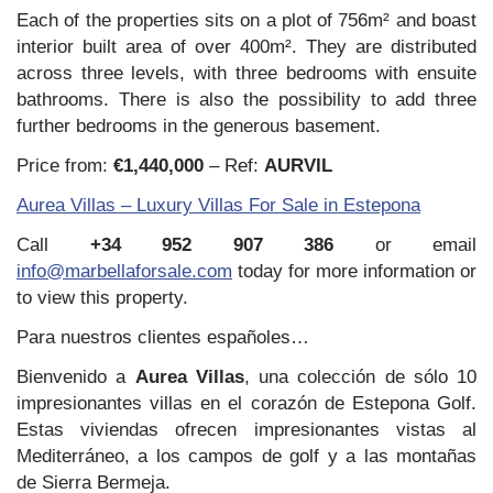
Each of the properties sits on a plot of 756m² and boast
interior built area of over 400m². They are distributed
across three levels, with three bedrooms with ensuite
bathrooms. There is also the possibility to add three
further bedrooms in the generous basement.
Price from:
€1,440,000
– Ref:
AURVIL
Aurea Villas – Luxury Villas For Sale in Estepona
Call
+34 952 907 386
or email
info@marbellaforsale.com
today for more information or
to view this property.
Para nuestros clientes españoles…
Bienvenido a
Aurea Villas
, una colección de sólo 10
impresionantes villas en el corazón de Estepona Golf.
Estas viviendas ofrecen impresionantes vistas al
Mediterráneo, a los campos de golf y a las montañas
de Sierra Bermeja.