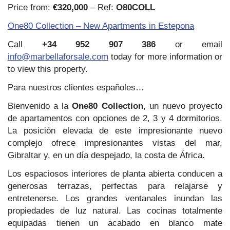
Price from:
€320,000
– Ref:
O80COLL
One80 Collection – New Apartments in Estepona
Call
+34 952 907 386
or email
info@marbellaforsale.com
today for more information or
to view this property.
Para nuestros clientes españoles…
Bienvenido a la
One80 Collection
, un nuevo proyecto
de apartamentos con opciones de 2, 3 y 4 dormitorios.
La posición elevada de este impresionante nuevo
complejo ofrece impresionantes vistas del mar,
Gibraltar y, en un día despejado, la costa de África.
Los espaciosos interiores de planta abierta conducen a
generosas terrazas, perfectas para relajarse y
entretenerse. Los grandes ventanales inundan las
propiedades de luz natural. Las cocinas totalmente
equipadas tienen un acabado en blanco mate