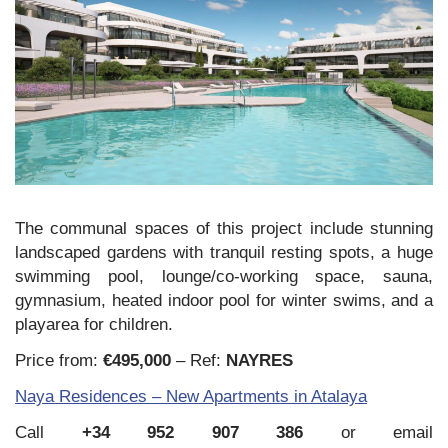
The communal spaces of this project include stunning
landscaped gardens with tranquil resting spots, a huge
swimming pool, lounge/co-working space, sauna,
gymnasium, heated indoor pool for winter swims, and a
playarea for children.
Price from:
€495,000
– Ref:
NAYRES
Naya Residences – New Apartments in Atalaya
Call
+34 952 907 386
or email