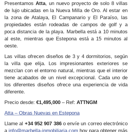
Presentamos
Atta
, un nuevo proyecto de solo 8 villas
de lujo ubicadas en la Nueva Milla de Oro. Al estar en
la zona de Atalaya, El Campanario y El Paraíso, las
propiedades están rodeadas de campos de golf y a
poca distancia de la playa. Marbella está a 10 minutos
al este, mientras que Estepona está a 15 minutos al
oeste.
Las villas ofrecen diseños de 3 y 4 dormitorios, según
la villa que elija. Los impresionantes exteriores se
mezclan con el entorno natural, mientras que el interior
tiene acabados de un nivel excepcional. Cada uno de
los diferentes diseños ofrece una experiencia de vida
diferente.
Precio desde:
€1,495,000
– Ref:
ATTNGM
Atta – Obras Nuevas en Estepona
Llame al
+34 952 907 386
o envíe un correo electrónico
a
info@marbella-inmobiliaria.com
hoy para obtener más