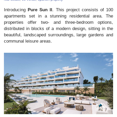
For
Sale
Introducing
Pure Sun II
. This project consists of 100
in
Manilva
apartments set in a stunning residential area. The
properties offer two- and three-bedroom options,
distributed in blocks of a modern design, sitting in the
beautiful, landscaped surroundings, large gardens and
communal leisure areas.