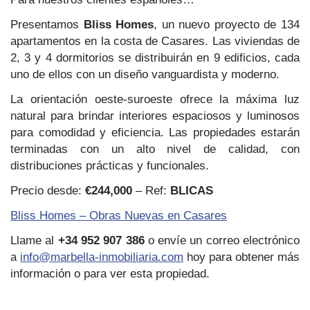
Presentamos
Bliss Homes
, un nuevo proyecto de 134
apartamentos en la costa de Casares. Las viviendas de
2, 3 y 4 dormitorios se distribuirán en 9 edificios, cada
uno de ellos con un diseño vanguardista y moderno.
La orientación oeste-suroeste ofrece la máxima luz
natural para brindar interiores espaciosos y luminosos
para comodidad y eficiencia. Las propiedades estarán
terminadas con un alto nivel de calidad, con
distribuciones prácticas y funcionales.
Precio desde:
€244,000
– Ref:
BLICAS
Bliss Homes – Obras Nuevas en Casares
Llame al
+34 952 907 386
o envíe un correo electrónico
a
info@marbella-inmobiliaria.com
hoy para obtener más
información o para ver esta propiedad.