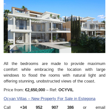
All the bedrooms are made to provide maximum
comfort while embracing the location with large
windows to flood the rooms with natural light and
offering stunning, unobstructed views of the coast.
Price from:
€2,650,000
– Ref:
OCYVIL
Ocyan Villas – New Property For Sale in Estepona
Call
+34 952 907 386
or email