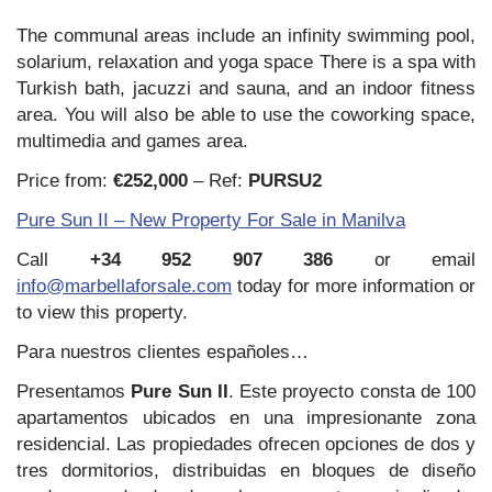
The communal areas include an infinity swimming pool,
solarium, relaxation and yoga space There is a spa with
Turkish bath, jacuzzi and sauna, and an indoor fitness
area. You will also be able to use the coworking space,
multimedia and games area.
Price from:
€252,000
– Ref:
PURSU2
Pure Sun II – New Property For Sale in Manilva
Call
+34 952 907 386
or email
info@marbellaforsale.com
today for more information or
to view this property.
Para nuestros clientes españoles…
Presentamos
Pure Sun II
. Este proyecto consta de 100
apartamentos ubicados en una impresionante zona
residencial. Las propiedades ofrecen opciones de dos y
tres dormitorios, distribuidas en bloques de diseño