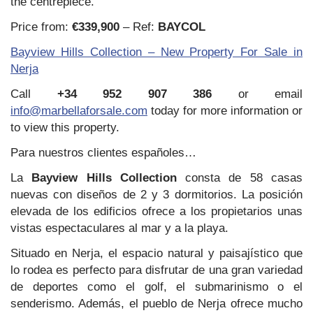
the centrepiece.
Price from:
€339,900
– Ref:
BAYCOL
Bayview Hills Collection – New Property For Sale in
Nerja
Call
+34 952 907 386
or email
info@marbellaforsale.com
today for more information or
to view this property.
Para nuestros clientes españoles…
La
Bayview Hills Collection
consta de 58 casas
nuevas con diseños de 2 y 3 dormitorios. La posición
elevada de los edificios ofrece a los propietarios unas
vistas espectaculares al mar y a la playa.
Situado en Nerja, el espacio natural y paisajístico que
lo rodea es perfecto para disfrutar de una gran variedad
de deportes como el golf, el submarinismo o el
senderismo. Además, el pueblo de Nerja ofrece mucho