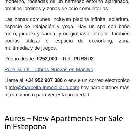
moderno, rodeadas de un hermoso entorno ajardinado,
amplios jardines y zonas de ocio comunitarias.
Las zonas comunes incluyen piscina infinita, solárium,
espacio de relajación y yoga. Hay un spa con baño
turco, jacuzzi y sauna, y un gimnasio interior. También
podrás utilizar el espacio de coworking, zona
multimedia y de juegos.
Precio desde:
€252,000
– Ref:
PURSU2
Pure Sun II – Obras Nuevas en Manilva
Llame al
+34 952 907 386
o envíe un correo electrónico
a
info@marbella-inmobiliaria.com
hoy para obtener más
información o para ver esta propiedad.
Aures – New Apartments For Sale
in Estepona