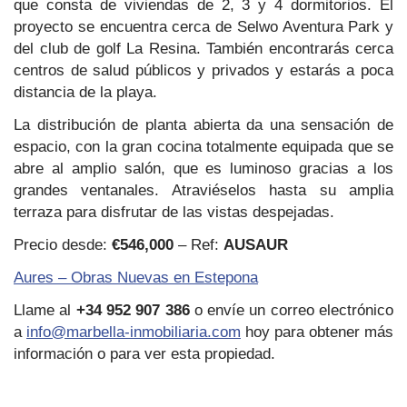
que consta de viviendas de 2, 3 y 4 dormitorios. El
proyecto se encuentra cerca de Selwo Aventura Park y
del club de golf La Resina. También encontrarás cerca
centros de salud públicos y privados y estarás a poca
distancia de la playa.
La distribución de planta abierta da una sensación de
espacio, con la gran cocina totalmente equipada que se
abre al amplio salón, que es luminoso gracias a los
grandes ventanales. Atraviéselos hasta su amplia
terraza para disfrutar de las vistas despejadas.
Precio desde:
€546,000
– Ref:
AUSAUR
Aures – Obras Nuevas en Estepona
Llame al
+34 952 907 386
o envíe un correo electrónico
a
info@marbella-inmobiliaria.com
hoy para obtener más
información o para ver esta propiedad.