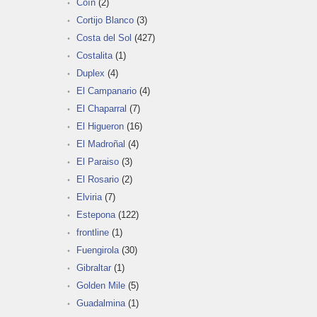
Coín
(2)
Cortijo Blanco
(3)
Costa del Sol
(427)
Costalita
(1)
Duplex
(4)
El Campanario
(4)
El Chaparral
(7)
El Higueron
(16)
El Madroñal
(4)
El Paraiso
(3)
El Rosario
(2)
Elviria
(7)
Estepona
(122)
frontline
(1)
Fuengirola
(30)
Gibraltar
(1)
Golden Mile
(5)
Guadalmina
(1)