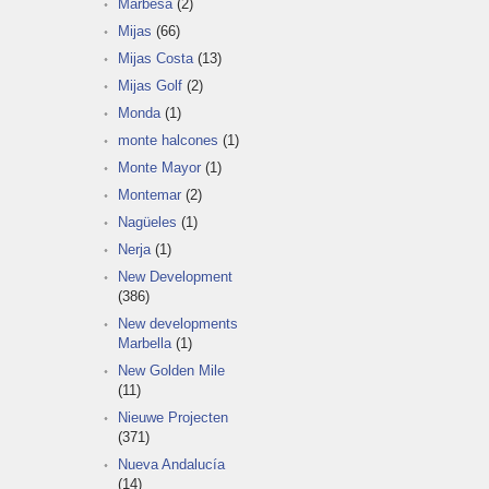
Marbesa
(2)
Mijas
(66)
Mijas Costa
(13)
Mijas Golf
(2)
Monda
(1)
monte halcones
(1)
Monte Mayor
(1)
Montemar
(2)
Nagüeles
(1)
Nerja
(1)
New Development
(386)
New developments
Marbella
(1)
New Golden Mile
(11)
Nieuwe Projecten
(371)
Nueva Andalucía
(14)