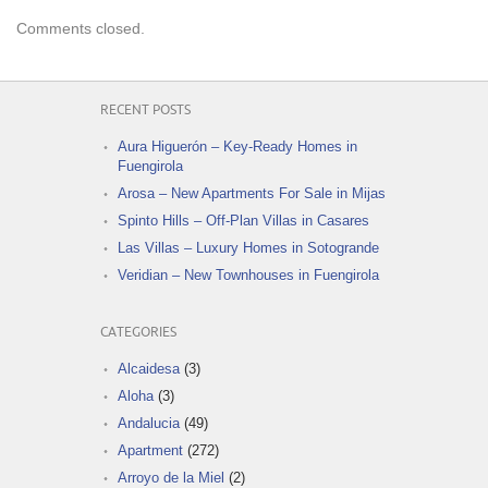
Comments closed.
RECENT POSTS
Aura Higuerón – Key-Ready Homes in
Fuengirola
Arosa – New Apartments For Sale in Mijas
Spinto Hills – Off-Plan Villas in Casares
Las Villas – Luxury Homes in Sotogrande
Veridian – New Townhouses in Fuengirola
CATEGORIES
Alcaidesa
(3)
Aloha
(3)
Andalucia
(49)
Apartment
(272)
Arroyo de la Miel
(2)