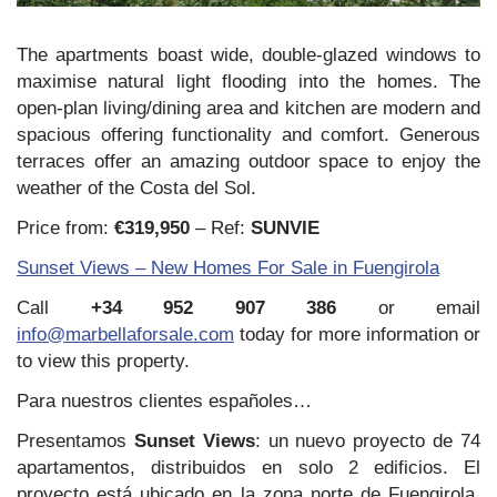
The apartments boast wide, double-glazed windows to
maximise natural light flooding into the homes. The
open-plan living/dining area and kitchen are modern and
spacious offering functionality and comfort. Generous
terraces offer an amazing outdoor space to enjoy the
weather of the Costa del Sol.
Price from:
€319,950
– Ref:
SUNVIE
Sunset Views – New Homes For Sale in Fuengirola
Call
+34 952 907 386
or email
info@marbellaforsale.com
today for more information or
to view this property.
Para nuestros clientes españoles…
Presentamos
Sunset Views
: un nuevo proyecto de 74
apartamentos, distribuidos en solo 2 edificios. El
proyecto está ubicado en la zona norte de Fuengirola,