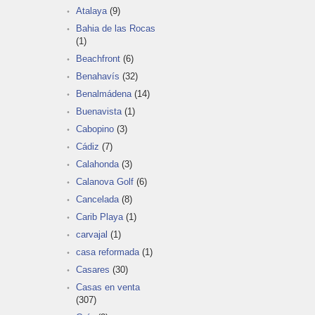
Atalaya
(9)
Bahia de las Rocas
(1)
Beachfront
(6)
Benahavís
(32)
Benalmádena
(14)
Buenavista
(1)
Cabopino
(3)
Cádiz
(7)
Calahonda
(3)
Calanova Golf
(6)
Cancelada
(8)
Carib Playa
(1)
carvajal
(1)
casa reformada
(1)
Casares
(30)
Casas en venta
(307)