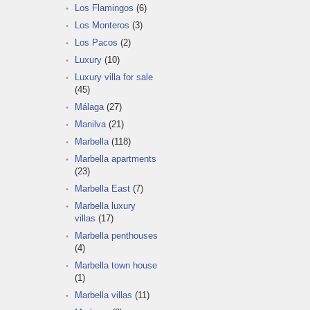
Los Flamingos
(6)
Los Monteros
(3)
Los Pacos
(2)
Luxury
(10)
Luxury villa for sale
(45)
Málaga
(27)
Manilva
(21)
Marbella
(118)
Marbella apartments
(23)
Marbella East
(7)
Marbella luxury
villas
(17)
Marbella penthouses
(4)
Marbella town house
(1)
Marbella villas
(11)