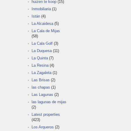
huizen te koop
(15)
Inmobiliaria
(1)
Istán
(4)
La Alcaidesa
(5)
La Cala de Mijas
(58)
La Cala Golf
(3)
La Duquesa
(11)
La Quinta
(7)
La Resina
(4)
La Zagaleta
(1)
Las Brisas
(2)
las chapas
(1)
Las Lagunas
(2)
las lagunas de mijas
(2)
Latest properties
(423)
Los Arqueros
(2)