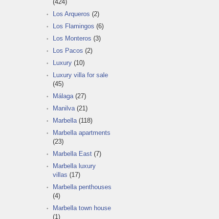
(424)
Los Arqueros
(2)
Los Flamingos
(6)
Los Monteros
(3)
Los Pacos
(2)
Luxury
(10)
Luxury villa for sale
(45)
Málaga
(27)
Manilva
(21)
Marbella
(118)
Marbella apartments
(23)
Marbella East
(7)
Marbella luxury
villas
(17)
Marbella penthouses
(4)
Marbella town house
(1)