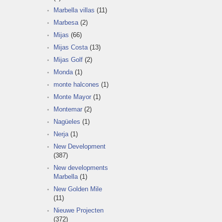
Marbella villas
(11)
Marbesa
(2)
Mijas
(66)
Mijas Costa
(13)
Mijas Golf
(2)
Monda
(1)
monte halcones
(1)
Monte Mayor
(1)
Montemar
(2)
Nagüeles
(1)
Nerja
(1)
New Development
(387)
New developments
Marbella
(1)
New Golden Mile
(11)
Nieuwe Projecten
(372)