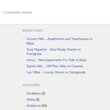
Comments closed.
RECENT POSTS
Vission Hills – Apartments and Townhouses in
Mijas
Aura Higuerón – Key-Ready Homes in
Fuengirola
Arosa – New Apartments For Sale in Mijas
Spinto Hills – Off-Plan Villas in Casares
Las Villas – Luxury Homes in Sotogrande
CATEGORIES
Alcaidesa
(3)
Aloha
(3)
Andalucia
(50)