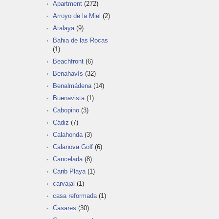
Apartment
(272)
Arroyo de la Miel
(2)
Atalaya
(9)
Bahia de las Rocas
(1)
Beachfront
(6)
Benahavís
(32)
Benalmádena
(14)
Buenavista
(1)
Cabopino
(3)
Cádiz
(7)
Calahonda
(3)
Calanova Golf
(6)
Cancelada
(8)
Carib Playa
(1)
carvajal
(1)
casa reformada
(1)
Casares
(30)