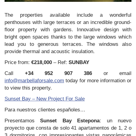
The properties available include a wonderful
penthouses with large terraces or an incredible ground-
floor property with gardens. Innovative design with
bright open spaces thanks to the large windows which
lead you to generous terraces. The windows also
provide thermal and acoustic insulation.
Price from:
€218,000
– Ref:
SUNBAY
Call
+34 952 907 386
or email
info@marbellaforsale.com
today for more information or
to view this property.
Sunset Bay – New Project For Sale
Para nuestros clientes españoles…
Presentamos
Sunset Bay Estepona
: un nuevo
proyecto que consta de solo 41 apartamentos de 1, 2 o
3 dormitorios, con impresionantes vistas panorámicas