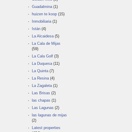
Guadalmina
(1)
huizen te koop
(15)
Inmobiliaria
(1)
Istán
(4)
La Alcaidesa
(5)
La Cala de Mijas
(59)
La Cala Golf
(3)
La Duquesa
(11)
La Quinta
(7)
La Resina
(4)
La Zagaleta
(1)
Las Brisas
(2)
las chapas
(1)
Las Lagunas
(2)
las lagunas de mijas
(2)
Latest properties