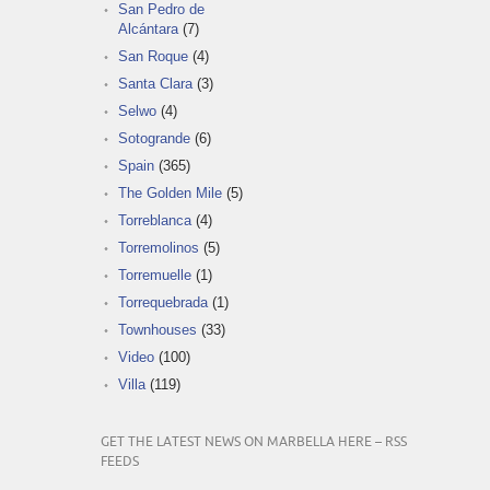
San Pedro de
Alcántara
(7)
San Roque
(4)
Santa Clara
(3)
Selwo
(4)
Sotogrande
(6)
Spain
(365)
The Golden Mile
(5)
Torreblanca
(4)
Torremolinos
(5)
Torremuelle
(1)
Torrequebrada
(1)
Townhouses
(33)
Video
(100)
Villa
(119)
GET THE LATEST NEWS ON MARBELLA HERE – RSS
FEEDS