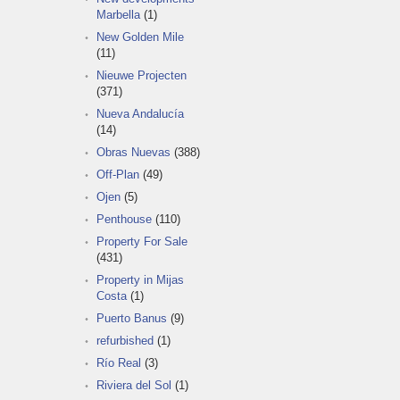
Marbella
(1)
New Golden Mile
(11)
Nieuwe Projecten
(371)
Nueva Andalucía
(14)
Obras Nuevas
(388)
Off-Plan
(49)
Ojen
(5)
Penthouse
(110)
Property For Sale
(431)
Property in Mijas
Costa
(1)
Puerto Banus
(9)
refurbished
(1)
Río Real
(3)
Riviera del Sol
(1)