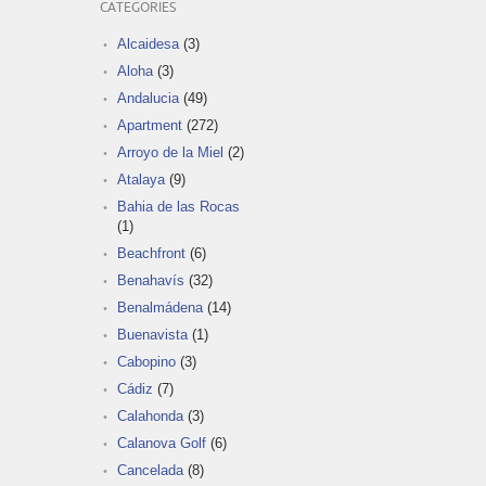
CATEGORIES
Alcaidesa
(3)
Aloha
(3)
Andalucia
(49)
Apartment
(272)
Arroyo de la Miel
(2)
Atalaya
(9)
Bahia de las Rocas
(1)
Beachfront
(6)
Benahavís
(32)
Benalmádena
(14)
Buenavista
(1)
Cabopino
(3)
Cádiz
(7)
Calahonda
(3)
Calanova Golf
(6)
Cancelada
(8)