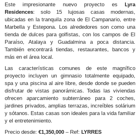
Este impresionante nuevo proyecto es
Lyra
Residences
: solo 15 lujosas casas modernas,
ubicadas en la tranquila zona de El Campanario, entre
Marbella y Estepona. Los alrededores son como una
tienda de dulces para golfistas, con los campos de El
Paraíso, Atalaya y Guadalmina a poca distancia.
También encontrará tiendas, restaurantes, bancos y
más en el área local.
Las características comunes de este magnífico
proyecto incluyen un gimnasio totalmente equipado,
spa y una piscina al aire libre, desde donde se pueden
disfrutar de vistas panorámicas. Todas las viviendas
ofrecen aparcamiento subterráneo para 2 coches,
jardines privados, amplias terrazas, increíbles solárium
y sótanos. Estas casas son ideales para la vida familiar
y el entretenimiento.
Precio desde:
€1,350,000
– Ref:
LYRRES