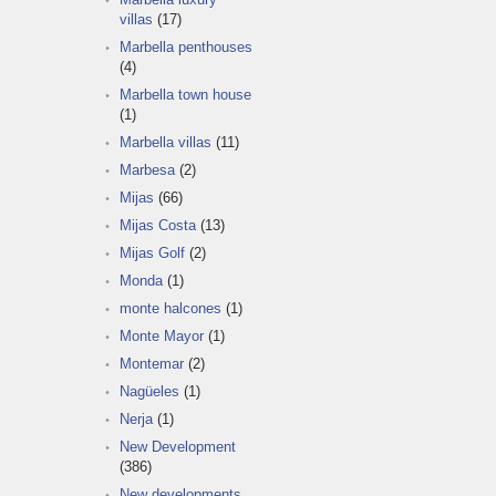
villas
(17)
Marbella penthouses
(4)
Marbella town house
(1)
Marbella villas
(11)
Marbesa
(2)
Mijas
(66)
Mijas Costa
(13)
Mijas Golf
(2)
Monda
(1)
monte halcones
(1)
Monte Mayor
(1)
Montemar
(2)
Nagüeles
(1)
Nerja
(1)
New Development
(386)
New developments