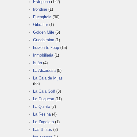
Estepona
(122)
frontline
(1)
Fuengirola
(30)
Gibraltar
(1)
Golden Mile
(5)
Guadalmina
(1)
huizen te koop
(15)
Inmobiliaria
(1)
Istán
(4)
La Alcaidesa
(5)
La Cala de Mijas
(58)
La Cala Golf
(3)
La Duquesa
(11)
La Quinta
(7)
La Resina
(4)
La Zagaleta
(1)
Las Brisas
(2)