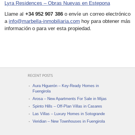
Lyra Residences – Obras Nuevas en Estepona
Llame al
+34 952 907 386
o envíe un correo electrónico
a
info@marbella-inmobiliaria.com
hoy para obtener más
información o para ver esta propiedad.
RECENT POSTS
Aura Higuerón – Key-Ready Homes in
Fuengirola
Arosa – New Apartments For Sale in Mijas
Spinto Hills – Off-Plan Villas in Casares
Las Villas – Luxury Homes in Sotogrande
Veridian – New Townhouses in Fuengirola