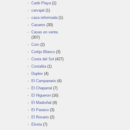
Carib Playa
(1)
carvajal
(1)
casa reformada
(1)
Casares
(30)
Casas en venta
(307)
Coín
(2)
Cortijo Blanco
(3)
Costa del Sol
(427)
Costalita
(1)
Duplex
(4)
El Campanario
(4)
El Chaparral
(7)
El Higueron
(16)
El Madroñal
(4)
El Paraiso
(3)
El Rosario
(2)
Elviria
(7)