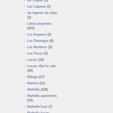
las chapas
(1)
Las Lagunas
(2)
las lagunas de mijas
(2)
Latest properties
(423)
Los Arqueros
(2)
Los Flamingos
(6)
Los Monteros
(3)
Los Pacos
(2)
Luxury
(10)
Luxury villa for sale
(45)
Málaga
(27)
Manilva
(21)
Marbella
(118)
Marbella apartments
(23)
Marbella East
(7)
Marbella luxury