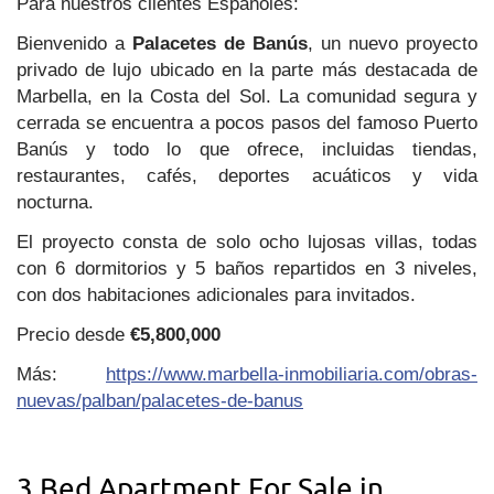
Para nuestros clientes Españoles:
Bienvenido a
Palacetes de Banús
, un nuevo proyecto
privado de lujo ubicado en la parte más destacada de
Marbella, en la Costa del Sol. La comunidad segura y
cerrada se encuentra a pocos pasos del famoso Puerto
Banús y todo lo que ofrece, incluidas tiendas,
restaurantes, cafés, deportes acuáticos y vida
nocturna.
El proyecto consta de solo ocho lujosas villas, todas
con 6 dormitorios y 5 baños repartidos en 3 niveles,
con dos habitaciones adicionales para invitados.
Precio desde
€5,800,000
Más:
https://www.marbella-inmobiliaria.com/obras-
nuevas/palban/palacetes-de-banus
3 Bed Apartment For Sale in