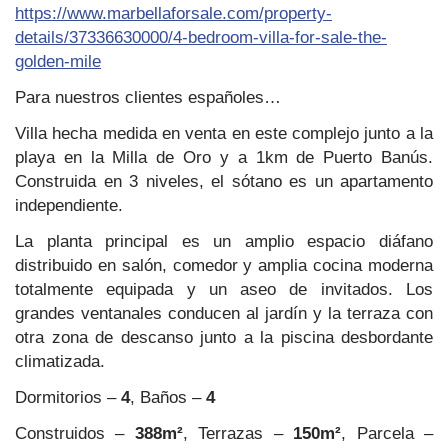
https://www.marbellaforsale.com/property-
details/37336630000/4-bedroom-villa-for-sale-the-
golden-mile
Para nuestros clientes españoles…
Villa hecha medida en venta en este complejo junto a la
playa en la Milla de Oro y a 1km de Puerto Banús.
Construida en 3 niveles, el sótano es un apartamento
independiente.
La planta principal es un amplio espacio diáfano
distribuido en salón, comedor y amplia cocina moderna
totalmente equipada y un aseo de invitados. Los
grandes ventanales conducen al jardín y la terraza con
otra zona de descanso junto a la piscina desbordante
climatizada.
Dormitorios –
4
, Baños –
4
Construidos –
388m²
, Terrazas –
150m²
, Parcela –