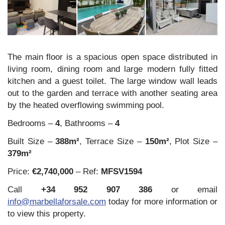
The main floor is a spacious open space distributed in
living room, dining room and large modern fully fitted
kitchen and a guest toilet. The large window wall leads
out to the garden and terrace with another seating area
by the heated overflowing swimming pool.
Bedrooms –
4
, Bathrooms –
4
Built Size –
388m²
, Terrace Size –
150m²
, Plot Size –
379m²
Price:
€2,740,000
– Ref:
MFSV1594
Call
+34 952 907 386
or email
info@marbellaforsale.com
today for more information or
to view this property.