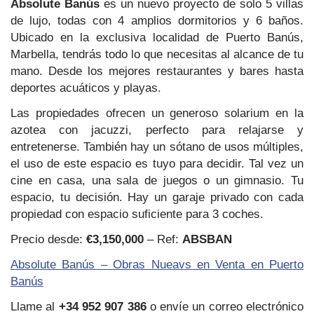
Absolute Banús
es un nuevo proyecto de solo 5 villas
de lujo, todas con 4 amplios dormitorios y 6 baños.
Ubicado en la exclusiva localidad de Puerto Banús,
Marbella, tendrás todo lo que necesitas al alcance de tu
mano. Desde los mejores restaurantes y bares hasta
deportes acuáticos y playas.
Las propiedades ofrecen un generoso solarium en la
azotea con jacuzzi, perfecto para relajarse y
entretenerse. También hay un sótano de usos múltiples,
el uso de este espacio es tuyo para decidir. Tal vez un
cine en casa, una sala de juegos o un gimnasio. Tu
espacio, tu decisión. Hay un garaje privado con cada
propiedad con espacio suficiente para 3 coches.
Precio desde:
€3,150,000
– Ref:
ABSBAN
Absolute Banús – Obras Nueavs en Venta en Puerto
Banús
Llame al
+34 952 907 386
o envíe un correo electrónico