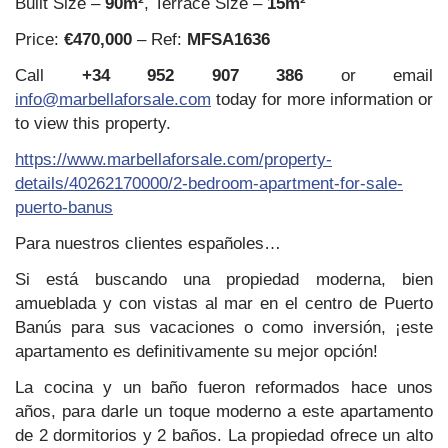
Built Size –
90m²
, Terrace Size –
15m²
Price:
€470,000
– Ref:
MFSA1636
Call
+34 952 907 386
or email
info@marbellaforsale.com
today for more information or
to view this property.
https://www.marbellaforsale.com/property-
details/40262170000/2-bedroom-apartment-for-sale-
puerto-banus
Para nuestros clientes españoles…
Si está buscando una propiedad moderna, bien
amueblada y con vistas al mar en el centro de Puerto
Banús para sus vacaciones o como inversión, ¡este
apartamento es definitivamente su mejor opción!
La cocina y un baño fueron reformados hace unos
años, para darle un toque moderno a este apartamento
de 2 dormitorios y 2 baños. La propiedad ofrece un alto