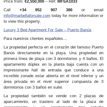
Price from:
€2,550,000
– Ref:
MFSA1033
Call
+34 952 907 386
or email
info@marbellaforsale.com
today for more information or
to view this property.
Luxury 3 Bed Apartment For Sale – Puerto Banús
Para nuestros clientes españoles…
La propiedad perfecta en el corazón del famoso Puerto
Banús directamente en la playa. Una propiedad en
primera línea de playa con 3 dormitorios y 4 baños. El
apartamento dúplex en la planta baja cuenta con un
impresionante hall de entrada que conduce a una
increíble zonade estar abierta en el nivel inferior y un
área privada en el nivel superior compuesta de 3
dormitorios con 3 baños en suite.
La propiedad también se vende con 2 plazas de
aparcamiento, un trastero al lado de la plaza de