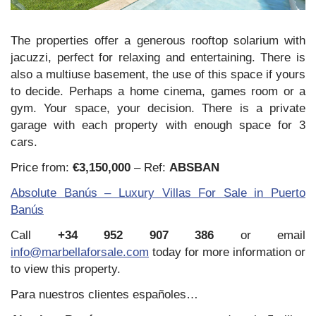
The properties offer a generous rooftop solarium with
jacuzzi, perfect for relaxing and entertaining. There is
also a multiuse basement, the use of this space if yours
to decide. Perhaps a home cinema, games room or a
gym. Your space, your decision. There is a private
garage with each property with enough space for 3
cars.
Price from:
€3,150,000
– Ref:
ABSBAN
Absolute Banús – Luxury Villas For Sale in Puerto
Banús
Call
+34 952 907 386
or email
info@marbellaforsale.com
today for more information or
to view this property.
Para nuestros clientes españoles…