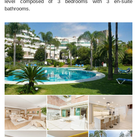
level composed of 3 bedrooms with 3 en-suite
bathrooms.