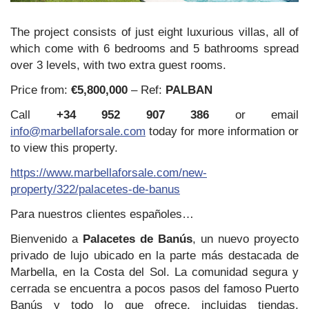
The project consists of just eight luxurious villas, all of
which come with 6 bedrooms and 5 bathrooms spread
over 3 levels, with two extra guest rooms.
Price from:
€5,800,000
– Ref:
PALBAN
Call
+34 952 907 386
or email
info@marbellaforsale.com
today for more information or
to view this property.
https://www.marbellaforsale.com/new-
property/322/palacetes-de-banus
Para nuestros clientes españoles…
Bienvenido a
Palacetes de Banús
, un nuevo proyecto
privado de lujo ubicado en la parte más destacada de
Marbella, en la Costa del Sol. La comunidad segura y
cerrada se encuentra a pocos pasos del famoso Puerto
Banús y todo lo que ofrece, incluidas tiendas,