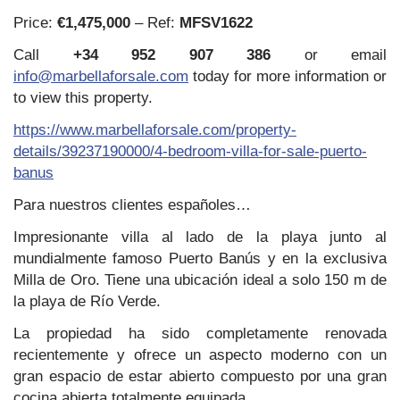
Price:
€1,475,000
– Ref:
MFSV1622
Call
+34 952 907 386
or email
info@marbellaforsale.com
today for more information or
to view this property.
https://www.marbellaforsale.com/property-
details/39237190000/4-bedroom-villa-for-sale-puerto-
banus
Para nuestros clientes españoles…
Impresionante villa al lado de la playa junto al
mundialmente famoso Puerto Banús y en la exclusiva
Milla de Oro. Tiene una ubicación ideal a solo 150 m de
la playa de Río Verde.
La propiedad ha sido completamente renovada
recientemente y ofrece un aspecto moderno con un
gran espacio de estar abierto compuesto por una gran
cocina abierta totalmente equipada.