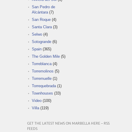
San Pedro de
Alcántara
(7)
San Roque
(4)
Santa Clara
(3)
Selwo
(4)
Sotogrande
(6)
Spain
(365)
The Golden Mile
(5)
Torreblanca
(4)
Torremolinos
(5)
Torremuelle
(1)
Torrequebrada
(1)
Townhouses
(33)
Video
(100)
Villa
(119)
GET THE LATEST NEWS ON MARBELLA HERE – RSS
FEEDS