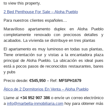
to view this property.
2 Bed Penthouse For Sale – Aloha Pueblo
Para nuestros clientes españoles…
Maravilloso apartamento duplex en Aloha Pueblo
completamente renovado con preciosos detalles y
acabados. La vivienda se distribuye en tres plantas
El apartamento es muy luminoso en todas sus plantas,
Tiene orientación sur y vistas a la encantadora plaza
principal de Aloha Pueblo. La ubicación es ideal pues
está a pocos pasos de reconocidos restaurantes, bares
y pubs
Precio desde:
€545,950
– Ref:
MFSPH1679
Ático de 2 Dormitorios En Venta – Aloha Pueblo
Llame al
+34 952 907 386
o envíe un correo electrónico
a
info@marbella-inmobiliaria.com
hoy para obtener más