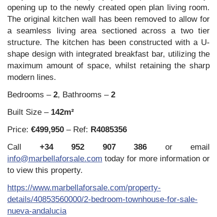
opening up to the newly created open plan living room.
The original kitchen wall has been removed to allow for
a seamless living area sectioned across a two tier
structure. The kitchen has been constructed with a U-
shape design with integrated breakfast bar, utilizing the
maximum amount of space, whilst retaining the sharp
modern lines.
Bedrooms –
2
, Bathrooms –
2
Built Size –
142m²
Price:
€499,950
– Ref:
R4085356
Call
+34 952 907 386
or email
info@marbellaforsale.com
today for more information or
to view this property.
https://www.marbellaforsale.com/property-
details/40853560000/2-bedroom-townhouse-for-sale-
nueva-andalucia