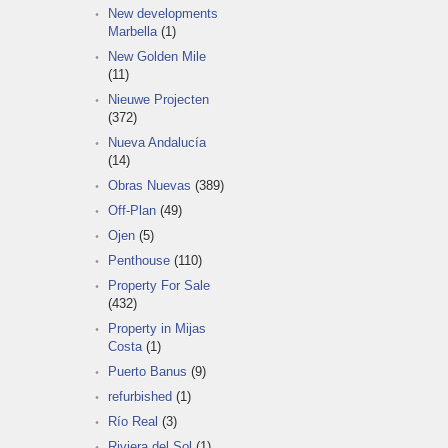
New developments
Marbella
(1)
New Golden Mile
(11)
Nieuwe Projecten
(372)
Nueva Andalucía
(14)
Obras Nuevas
(389)
Off-Plan
(49)
Ojen
(5)
Penthouse
(110)
Property For Sale
(432)
Property in Mijas
Costa
(1)
Puerto Banus
(9)
refurbished
(1)
Río Real
(3)
Riviera del Sol
(1)