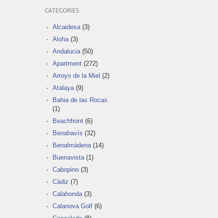
CATEGORIES
Alcaidesa
(3)
Aloha
(3)
Andalucia
(50)
Apartment
(272)
Arroyo de la Miel
(2)
Atalaya
(9)
Bahia de las Rocas
(1)
Beachfront
(6)
Benahavís
(32)
Benalmádena
(14)
Buenavista
(1)
Cabopino
(3)
Cádiz
(7)
Calahonda
(3)
Calanova Golf
(6)