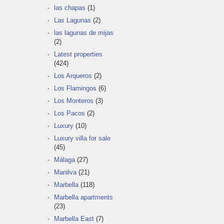
las chapas
(1)
Las Lagunas
(2)
las lagunas de mijas
(2)
Latest properties
(424)
Los Arqueros
(2)
Los Flamingos
(6)
Los Monteros
(3)
Los Pacos
(2)
Luxury
(10)
Luxury villa for sale
(45)
Málaga
(27)
Manilva
(21)
Marbella
(118)
Marbella apartments
(23)
Marbella East
(7)