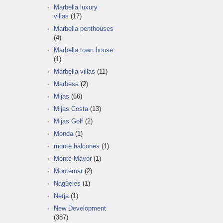
Marbella luxury
villas
(17)
Marbella penthouses
(4)
Marbella town house
(1)
Marbella villas
(11)
Marbesa
(2)
Mijas
(66)
Mijas Costa
(13)
Mijas Golf
(2)
Monda
(1)
monte halcones
(1)
Monte Mayor
(1)
Montemar
(2)
Nagüeles
(1)
Nerja
(1)
New Development
(387)