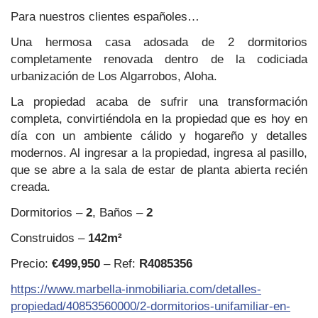
Para nuestros clientes españoles…
Una hermosa casa adosada de 2 dormitorios
completamente renovada dentro de la codiciada
urbanización de Los Algarrobos, Aloha.
La propiedad acaba de sufrir una transformación
completa, convirtiéndola en la propiedad que es hoy en
día con un ambiente cálido y hogareño y detalles
modernos. Al ingresar a la propiedad, ingresa al pasillo,
que se abre a la sala de estar de planta abierta recién
creada.
Dormitorios –
2
, Baños –
2
Construidos –
142m²
Precio:
€499,950
– Ref:
R4085356
https://www.marbella-inmobiliaria.com/detalles-
propiedad/40853560000/2-dormitorios-unifamiliar-en-