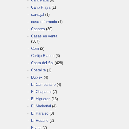
Cancelada
(8)
Carib Playa
(1)
carvajal
(1)
casa reformada
(1)
Casares
(30)
Casas en venta
(307)
Coín
(2)
Cortijo Blanco
(3)
Costa del Sol
(428)
Costalita
(1)
Duplex
(4)
El Campanario
(4)
El Chaparral
(7)
El Higueron
(16)
El Madroñal
(4)
El Paraiso
(3)
El Rosario
(2)
Elviria
(7)