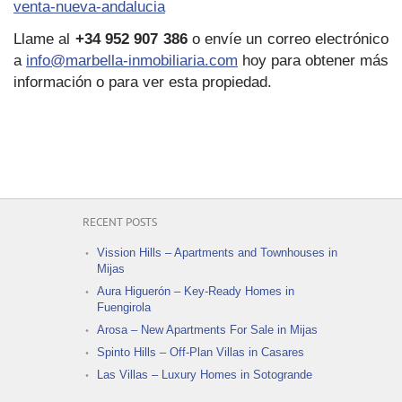
venta-nueva-andalucia
Llame al
+34 952 907 386
o envíe un correo electrónico
a
info@marbella-inmobiliaria.com
hoy para obtener más
información o para ver esta propiedad.
RECENT POSTS
Vission Hills – Apartments and Townhouses in
Mijas
Aura Higuerón – Key-Ready Homes in
Fuengirola
Arosa – New Apartments For Sale in Mijas
Spinto Hills – Off-Plan Villas in Casares
Las Villas – Luxury Homes in Sotogrande