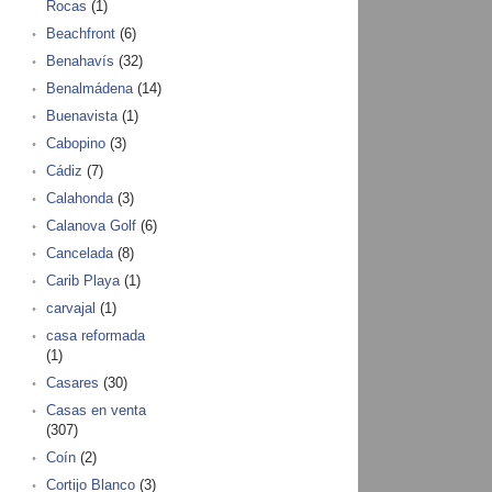
Rocas
(1)
Beachfront
(6)
Benahavís
(32)
Benalmádena
(14)
Buenavista
(1)
Cabopino
(3)
Cádiz
(7)
Calahonda
(3)
Calanova Golf
(6)
Cancelada
(8)
Carib Playa
(1)
carvajal
(1)
casa reformada
(1)
Casares
(30)
Casas en venta
(307)
Coín
(2)
Cortijo Blanco
(3)