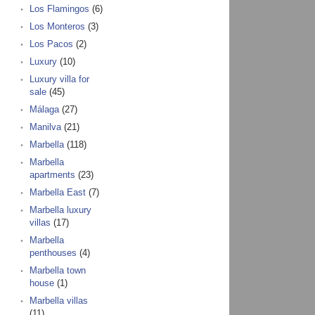
Los Flamingos
(6)
Los Monteros
(3)
Los Pacos
(2)
Luxury
(10)
Luxury villa for
sale
(45)
Málaga
(27)
Manilva
(21)
Marbella
(118)
Marbella
apartments
(23)
Marbella East
(7)
Marbella luxury
villas
(17)
Marbella
penthouses
(4)
Marbella town
house
(1)
Marbella villas
(11)