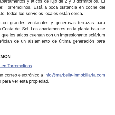
partamentos y áticos de lujo de 2 y 3 dormitorios. El
r, Torremolinos. Está a poca distancia en coche del
o, todos los servicios locales están cerca.
con grandes ventanales y generosas terrazas para
 la Costa del Sol. Los apartamentos en la planta baja se
s que los áticos cuentan con un impresionante solárium
fician de un aislamiento de última generación para
CMON
 en Torremolinos
n correo electrónico a
info@marbella-inmobiliaria.com
 para ver esta propiedad.