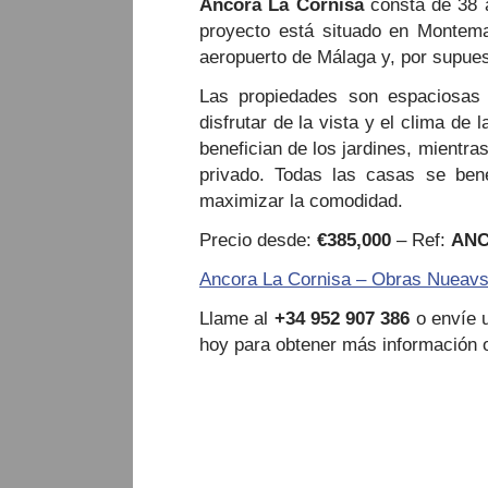
Ancora La Cornisa
consta de 38 a
proyecto está situado en Montema
aeropuerto de Málaga y, por supuest
Las propiedades son espaciosas 
disfrutar de la vista y el clima de
benefician de los jardines, mientra
privado. Todas las casas se bene
maximizar la comodidad.
Precio desde:
€385,000
– Ref:
AN
Ancora La Cornisa – Obras Nueavs
Llame al
+34 952 907 386
o envíe u
hoy para obtener más información o