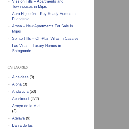
Vission Hills – Apartments and
Townhouses in Mijas
Aura Higuerón – Key-Ready Homes in
Fuengirola
Arosa – New Apartments For Sale in
Mijas
Spinto Hills – Off-Plan Villas in Casares
Las Villas – Luxury Homes in
Sotogrande
CATEGORIES
Alcaidesa
(3)
Aloha
(3)
Andalucia
(50)
Apartment
(272)
Arroyo de la Miel
(2)
Atalaya
(9)
Bahia de las