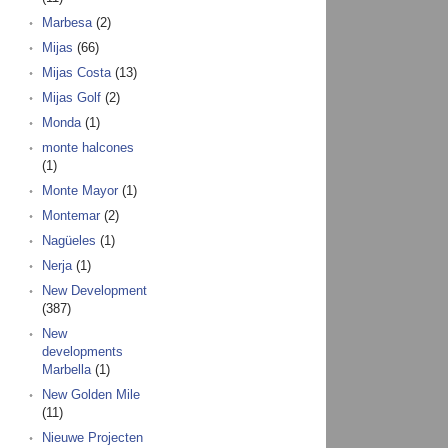
Marbesa
(2)
Mijas
(66)
Mijas Costa
(13)
Mijas Golf
(2)
Monda
(1)
monte halcones
(1)
Monte Mayor
(1)
Montemar
(2)
Nagüeles
(1)
Nerja
(1)
New Development
(387)
New
developments
Marbella
(1)
New Golden Mile
(11)
Nieuwe Projecten