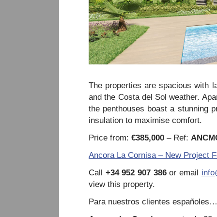
The properties are spacious with 
and the Costa del Sol weather. Apar
the penthouses boast a stunning pri
insulation to maximise comfort.
Price from:
€385,000
– Ref:
ANCM
Ancora La Cornisa – New Project Fo
Call
+34 952 907 386
or email
inf
view this property.
Para nuestros clientes españoles