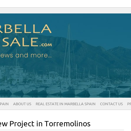
SPAIN
ABOUT US
REAL ESTATE IN MARBELLA SPAIN
CONTACT US
P
ew Project in Torremolinos