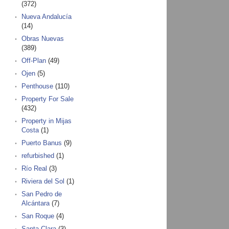
(372)
Nueva Andalucía
(14)
Obras Nuevas
(389)
Off-Plan
(49)
Ojen
(5)
Penthouse
(110)
Property For Sale
(432)
Property in Mijas
Costa
(1)
Puerto Banus
(9)
refurbished
(1)
Río Real
(3)
Riviera del Sol
(1)
San Pedro de
Alcántara
(7)
San Roque
(4)
Santa Clara
(3)