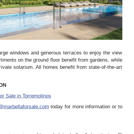
large windows and generous terraces to enjoy the view
tments on the ground floor benefit from gardens, while
vate solarium. All homes benefit from state-of-the-art
ON
r Sale in Torremolinos
o@marbellaforsale.com
today for more information or to
…