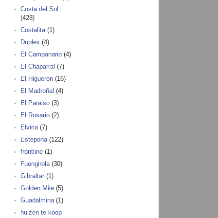
Costa del Sol
(428)
Costalita
(1)
Duplex
(4)
El Campanario
(4)
El Chaparral
(7)
El Higueron
(16)
El Madroñal
(4)
El Paraiso
(3)
El Rosario
(2)
Elviria
(7)
Estepona
(122)
frontline
(1)
Fuengirola
(30)
Gibraltar
(1)
Golden Mile
(5)
Guadalmina
(1)
huizen te koop