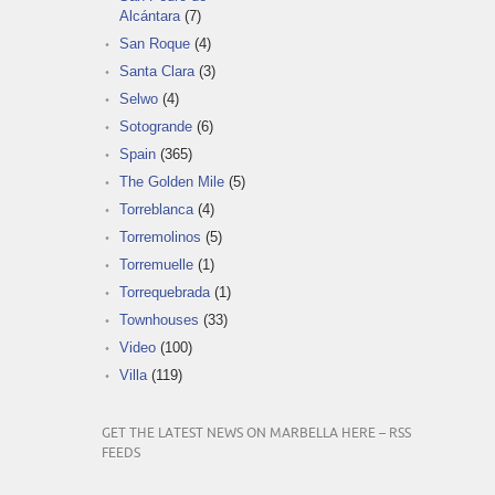
Alcántara
(7)
San Roque
(4)
Santa Clara
(3)
Selwo
(4)
Sotogrande
(6)
Spain
(365)
The Golden Mile
(5)
Torreblanca
(4)
Torremolinos
(5)
Torremuelle
(1)
Torrequebrada
(1)
Townhouses
(33)
Video
(100)
Villa
(119)
GET THE LATEST NEWS ON MARBELLA HERE – RSS
FEEDS