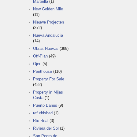
Marbella
(1)
New Golden Mile
(11)
Nieuwe Projecten
(372)
Nueva Andalucía
(14)
Obras Nuevas
(389)
Off-Plan
(49)
Ojen
(5)
Penthouse
(110)
Property For Sale
(432)
Property in Mijas
Costa
(1)
Puerto Banus
(9)
refurbished
(1)
Río Real
(3)
Riviera del Sol
(1)
San Pedro de