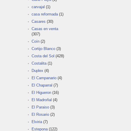
carvajal
(1)
casa reformada
(1)
Casares
(30)
Casas en venta
(307)
Coín
(2)
Cortijo Blanco
(3)
Costa del Sol
(428)
Costalita
(1)
Duplex
(4)
El Campanario
(4)
El Chaparral
(7)
El Higueron
(16)
El Madroñal
(4)
El Paraiso
(3)
El Rosario
(2)
Elviria
(7)
Estepona
(122)