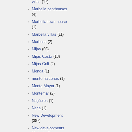
villas
(17)
Marbella penthouses
(4)
Marbella town house
(1)
Marbella villas
(11)
Marbesa
(2)
Mijas
(66)
Mijas Costa
(13)
Mijas Golf
(2)
Monda
(1)
monte halcones
(1)
Monte Mayor
(1)
Montemar
(2)
Nagüeles
(1)
Nerja
(1)
New Development
(387)
New developments