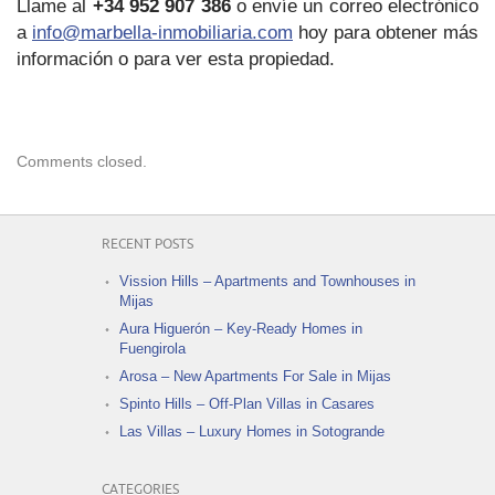
Llame al
+34 952 907 386
o envíe un correo electrónico
a
info@marbella-inmobiliaria.com
hoy para obtener más
información o para ver esta propiedad.
Comments closed.
RECENT POSTS
Vission Hills – Apartments and Townhouses in
Mijas
Aura Higuerón – Key-Ready Homes in
Fuengirola
Arosa – New Apartments For Sale in Mijas
Spinto Hills – Off-Plan Villas in Casares
Las Villas – Luxury Homes in Sotogrande
CATEGORIES