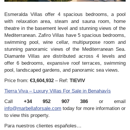
Esmeralda Villas offer 4 spacious bedrooms, a pool
with relaxation area, steam and sauna room, home
theatre in the basement level and stunning views of the
Mediterranean. Zafiro Villas have 5 spacious bedrooms,
swimming pool, wine cellar, multipurpose room and
stunning panoramic views of the Mediterranean Sea.
Diamante Villas are distributed across 4 levels and
offer 6 bedrooms, expansive roof terraces, swimming
pool, landscaped gardens, and panoramic sea views.
Price from:
€3,604,932
– Ref:
TIEVIV
Tierra Viva – Luxury Villas For Sale in Benahavís
Call
+34 952 907 386
or email
info@marbellaforsale.com
today for more information or
to view this property.
Para nuestros clientes españoles…