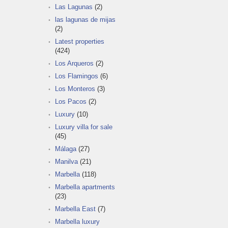
Las Lagunas
(2)
las lagunas de mijas
(2)
Latest properties
(424)
Los Arqueros
(2)
Los Flamingos
(6)
Los Monteros
(3)
Los Pacos
(2)
Luxury
(10)
Luxury villa for sale
(45)
Málaga
(27)
Manilva
(21)
Marbella
(118)
Marbella apartments
(23)
Marbella East
(7)
Marbella luxury