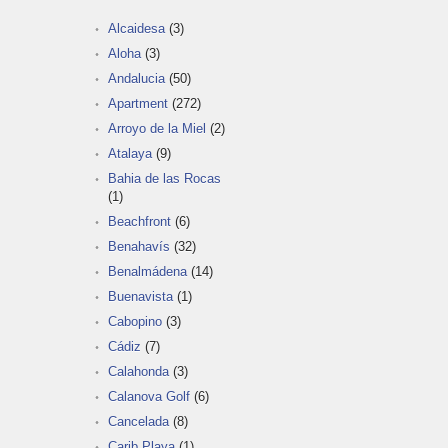
Alcaidesa
(3)
Aloha
(3)
Andalucia
(50)
Apartment
(272)
Arroyo de la Miel
(2)
Atalaya
(9)
Bahia de las Rocas
(1)
Beachfront
(6)
Benahavís
(32)
Benalmádena
(14)
Buenavista
(1)
Cabopino
(3)
Cádiz
(7)
Calahonda
(3)
Calanova Golf
(6)
Cancelada
(8)
Carib Playa
(1)